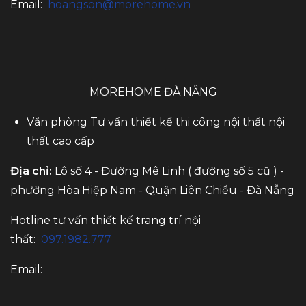
Email:
hoangson@morehome.vn
MOREHOME ĐÀ NẴNG
Văn phòng Tư vấn thiết kế thi công nội thất nội
thất cao cấp
Địa chỉ:
Lô số 4 - Đường Mê Linh ( đường số 5 cũ ) -
phường Hòa Hiệp Nam - Quận Liên Chiểu - Đà Nẵng
Hotline tư vấn thiết kế trang trí nội
thất:
097.1982.777
Email: