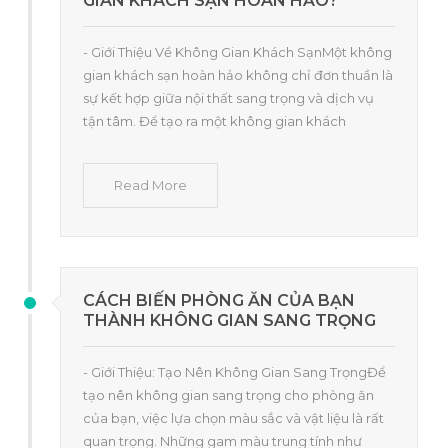
GIAN KHÁCH SẠN HOÀN HẢO?
- Giới Thiệu Về Không Gian Khách SạnMột không
gian khách sạn hoàn hảo không chỉ đơn thuần là
sự kết hợp giữa nội thất sang trọng và dịch vụ
tận tâm. Để tạo ra một không gian khách
Read More
CÁCH BIẾN PHÒNG ĂN CỦA BẠN
THÀNH KHÔNG GIAN SANG TRỌNG
- Giới Thiệu: Tạo Nên Không Gian Sang TrọngĐể
tạo nên không gian sang trọng cho phòng ăn
của bạn, việc lựa chọn màu sắc và vật liệu là rất
quan trọng. Những gam màu trung tính như