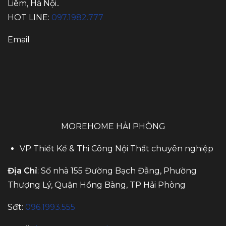
Liêm, Hà Nội..
HOT LINE:
097.1982.777
Email
MOREHOME HẢI PHÒNG
VP Thiết Kế & Thi Công Nội Thất chuyên nghiệp
Địa Chỉ
: Số nhà 155 Đường Bạch Đằng, Phường
Thượng Lý, Quận Hồng Bàng, TP Hải Phòng
Sđt:
096.1993.555