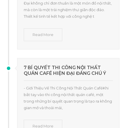
Đại không chỉ đơn thuần là một món đồ nội thất,
mà còn là một trải nghiệm thư giãn độc đáo.
Thiết kế tinh tế kết hợp với công nghệ t
Read More
7 BÍ QUYẾT THI CÔNG NỘI THẤT
QUÁN CAFÉ HIỆN ĐẠI ĐÁNG CHÚ Ý
- Giới Thiệu Về Thi Công Nội Thất Quán CaféKhi
bắt tay vào thi công nội thất quán café, một
trong những bí quyết quan trọng là tạo ra không
gian mở và thoải mái,
Read More