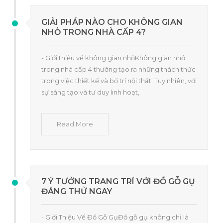
GIẢI PHÁP NÀO CHO KHÔNG GIAN
NHỎ TRONG NHÀ CẤP 4?
- Giới thiệu về không gian nhỏKhông gian nhỏ
trong nhà cấp 4 thường tạo ra những thách thức
trong việc thiết kế và bố trí nội thất. Tuy nhiên, với
sự sáng tạo và tư duy linh hoạt,
Read More
7 Ý TƯỞNG TRANG TRÍ VỚI ĐỒ GỖ GỤ
ĐÁNG THỬ NGAY
- Giới Thiệu Về Đồ Gỗ GụĐồ gỗ gụ không chỉ là