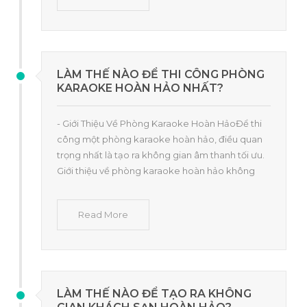
LÀM THẾ NÀO ĐỂ THI CÔNG PHÒNG
KARAOKE HOÀN HẢO NHẤT?
- Giới Thiệu Về Phòng Karaoke Hoàn HảoĐể thi
công một phòng karaoke hoàn hảo, điều quan
trọng nhất là tạo ra không gian âm thanh tối ưu.
Giới thiệu về phòng karaoke hoàn hảo không
Read More
LÀM THẾ NÀO ĐỂ TẠO RA KHÔNG