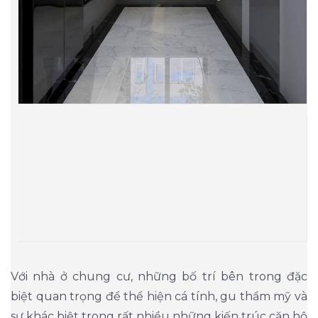
Với nhà ở chung cư, những bố trí bên trong đặc
biệt quan trọng để thể hiện cá tính, gu thẩm mỹ và
sự khác biệt trong rất nhiều những kiến trúc căn hộ