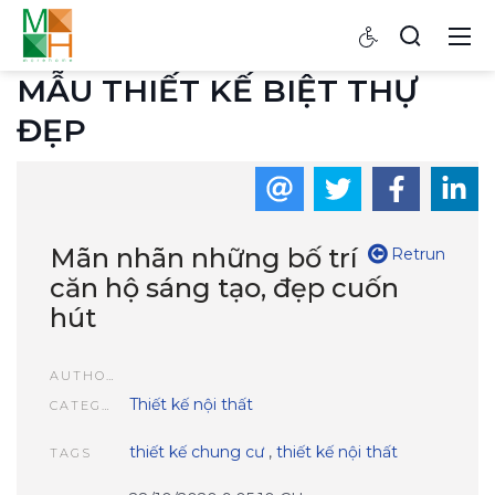
MẪU THIẾT KẾ BIỆT THỰ
ĐẸP
Mãn nhãn những bố trí
Retrun
căn hộ sáng tạo, đẹp cuốn
hút
AUTHOR
Thiết kế nội thất
CATEGORIES
thiết kế chung cư
,
thiết kế nội thất
TAGS