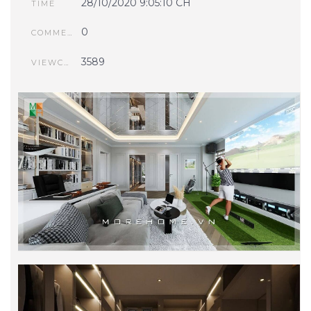
28/10/2020 9:05:10 CH
TIME
0
COMMENTS
3589
VIEWCOUNT