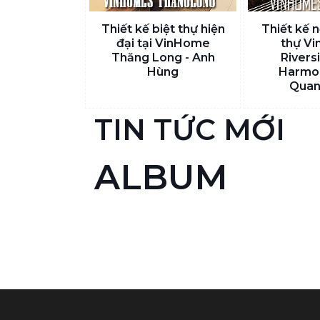
Thiết kế biệt thự hiện
Thiết kế n
đại tại VinHome
thự V
Thăng Long - Anh
Rivers
Hùng
Harmon
Quan
TIN TỨC MỚI
ALBUM