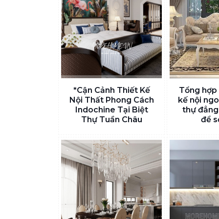
*Cận Cảnh Thiết Kế
Tổng hợp 
Nội Thất Phong Cách
kế nội ngo
Indochine Tại Biệt
thự đẳng
Thự Tuần Châu
để s