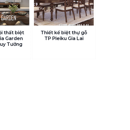
i thất biệt
Thiết kế biệt thự gỗ
ia Garden
TP Pleiku Gia Lai
uy Tưởng