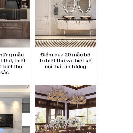
những mẫu
Điểm qua 20 mẫu bố
t thự, thiết
trí biệt thự và thiết kế
t biệt thự
nội thất ấn tượng
 sắc