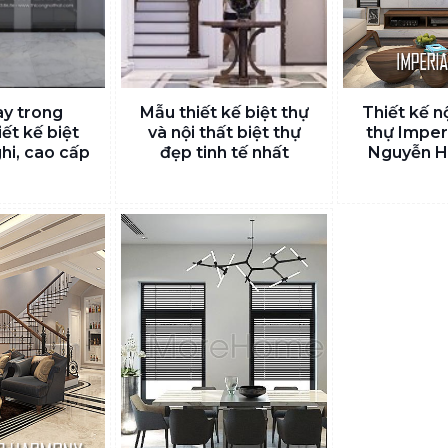
y trong
Mẫu thiết kế biệt thự
Thiết kế nộ
ết kế biệt
và nội thất biệt thự
thự Imper
ghi, cao cấp
đẹp tinh tế nhất
Nguyễn H