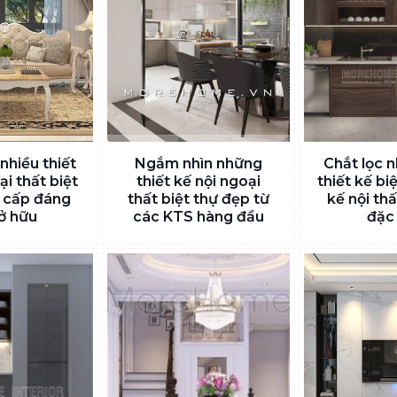
nhiều thiết
Ngắm nhìn những
Chắt lọc 
ại thất biệt
thiết kế nội ngoại
thiết kế biệ
 cấp đáng
thất biệt thự đẹp từ
kế nội thấ
ở hữu
các KTS hàng đầu
đặc