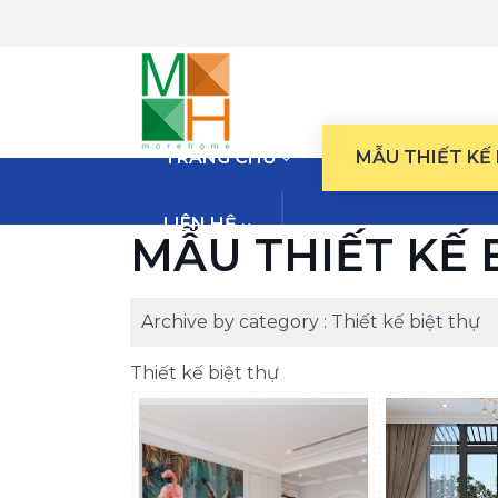
TRANG CHỦ
MẪU THIẾT KẾ
LIÊN HỆ
MẪU THIẾT KẾ 
Archive by category :
Thiết kế biệt thự
Thiết kế biệt thự