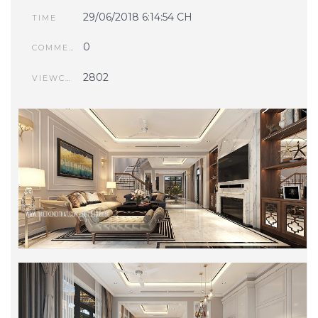
29/06/2018 6:14:54 CH
TIME
0
COMMENTS
2802
VIEWCOUNT