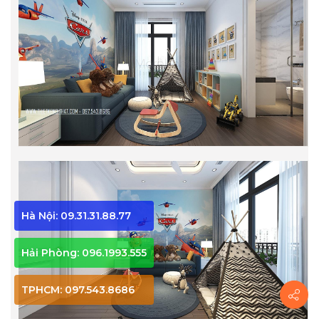
Hà Nội: 09.31.31.88.77
Hải Phòng: 096.1993.555
TPHCM: 097.543.8686