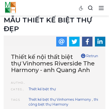
MẪU THIẾT KẾ BIỆT THỰ
ĐẸP
Thiết kế nội thất biệt
Retrun
thự Vinhomes Riverside The
Harmony - anh Quang Anh
AUTHOR
Thiết kế biệt thự
CATEGORIES
Thiết kế biệt thự Vinhomes Harmony
,
thi
TAGS
công biệt thự Harmony