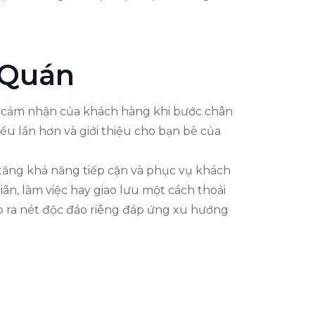
 Quán
n cảm nhận của khách hàng khi bước chân
iều lần hơn và giới thiệu cho bạn bè của
ó tăng khả năng tiếp cận và phục vụ khách
n, làm việc hay giao lưu một cách thoải
ạo ra nét độc đáo riêng đáp ứng xu hướng
h