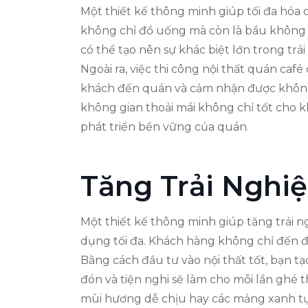
Một thiết kế thông minh giúp tối đa hóa 
không chỉ đồ uống mà còn là bầu không k
có thể tạo nên sự khác biệt lớn trong tr
Ngoài ra, việc thi công nội thất quán ca
khách đến quán và cảm nhận được không k
không gian thoải mái không chỉ tốt cho k
phát triển bền vững của quán.
Tăng Trải Nghi
Một thiết kế thông minh giúp tăng trải n
dụng tối đa. Khách hàng không chỉ đến đ
Bằng cách đầu tư vào nội thất tốt, bạn t
đón và tiện nghi sẽ làm cho mỗi lần ghé
mùi hương dễ chịu hay các mảng xanh tự n