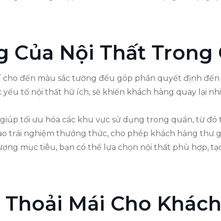
 Của Nội Thất Trong
trí cho đến màu sắc tường đều góp phần quyết định đế
 yếu tố nội thất hữ ích, sẽ khiến khách hàng quay lại nh
còn giúp tối ưu hóa các khu vực sử dụng trong quán, từ đ
o trải nghiệm thưởng thức, cho phép khách hàng thư giã
ượng mục tiêu, bạn có thể lựa chọn nội thất phù hợp, t
 Thoải Mái Cho Khác