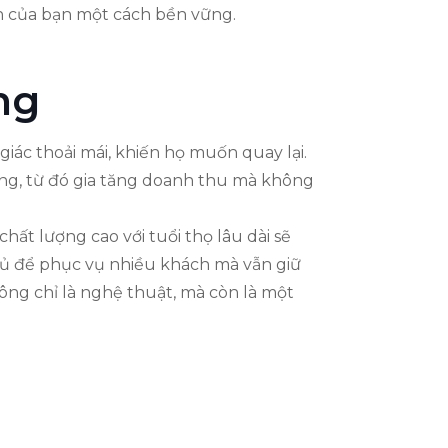
n của bạn một cách bền vững.
ng
iác thoải mái, khiến họ muốn quay lại.
dùng, từ đó gia tăng doanh thu mà không
hất lượng cao với tuổi thọ lâu dài sẽ
a đủ để phục vụ nhiều khách mà vẫn giữ
ông chỉ là nghệ thuật, mà còn là một