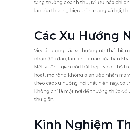
tăng trưởng doanh thu, tối ưu hóa chi p
lan tỏa thương hiệu trên mạng xã hội, t
Các Xu Hướng N
Việc áp dụng các xu hướng nội thất hiện 
nhấn độc đáo, làm cho quán của bạn khác
Một không gian nội thất hợp lý còn hỗ trợ
hoạt, mở rộng không gian tiếp nhận mà v
theo các xu hướng nội thất hiện nay, có t
Không chỉ là một nơi để thưởng thức đồ 
thư giãn.
Kinh Nghiệm T