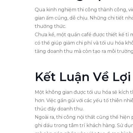
Qua kinh nghiệm thi công thành công, v
gian ấm cúng, dễ chịu. Những chi tiết nh
thưởng thức.
Chưa kể, một quán café được thiết kế tỉ 
có thể giúp giảm chi phí và tối ưu hóa 
tăng doanh thu mà còn tạo ra môi trường
Kết Luận Về Lợi
Một không gian được tối ưu hóa sẽ kích t
hơn. Việc gần gũi với các yếu tố thiên nh
thúc đẩy doanh thu.
Ngoài ra, thi công nội thất cũng thể hiện
ghi dấu trong tâm trí khách hàng. Sử dụ