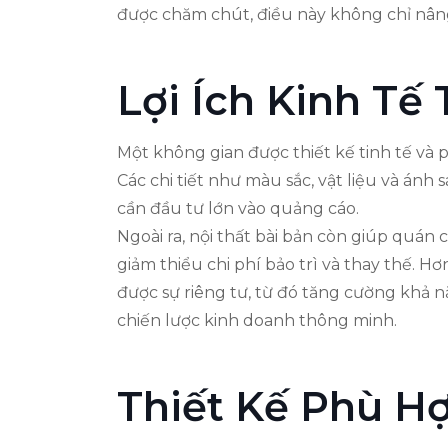
được chăm chút, điều này không chỉ nân
Lợi Ích Kinh Tế
Một không gian được thiết kế tinh tế và
Các chi tiết như màu sắc, vật liệu và án
cần đầu tư lớn vào quảng cáo.
Ngoài ra, nội thất bài bản còn giúp quán 
giảm thiểu chi phí bảo trì và thay thế. H
được sự riêng tư, từ đó tăng cường khả n
chiến lược kinh doanh thông minh.
Thiết Kế Phù H