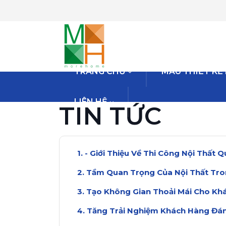
TRANG CHỦ
MẪU THIẾT KẾ
LIÊN HỆ
TIN TỨC
- Giới Thiệu Về Thi Công Nội Thất 
Tầm Quan Trọng Của Nội Thất Tr
Tạo Không Gian Thoải Mái Cho Kh
Tăng Trải Nghiệm Khách Hàng Đán