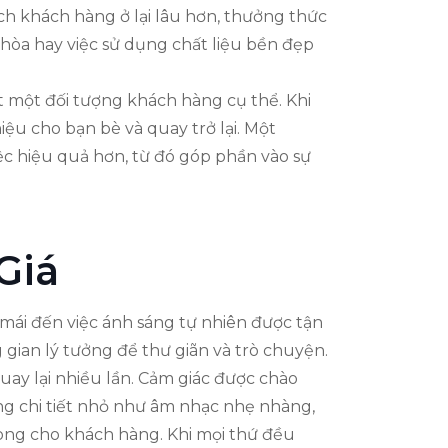
ích khách hàng ở lại lâu hơn, thưởng thức
hòa hay việc sử dụng chất liệu bền đẹp
t một đối tượng khách hàng cụ thể. Khi
ệu cho bạn bè và quay trở lại. Một
ệc hiệu quả hơn, từ đó góp phần vào sự
Giá
 mái đến việc ánh sáng tự nhiên được tận
ian lý tưởng để thư giãn và trò chuyện.
uay lại nhiều lần. Cảm giác được chào
ững chi tiết nhỏ như âm nhạc nhẹ nhàng,
lòng cho khách hàng. Khi mọi thứ đều