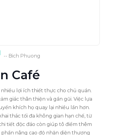
N
-- Bich Phuong
án Café
hiều lợi ích thiết thực cho chủ quán.
ảm giác thân thiện và gần gũi. Việc lựa
uyến khích họ quay lại nhiều lần hơn.
khai thác tối đa không gian hạn chế, từ
chi tiết độc đáo còn giúp tô điểm thêm
óp phần nâng cao độ nhận diện thương