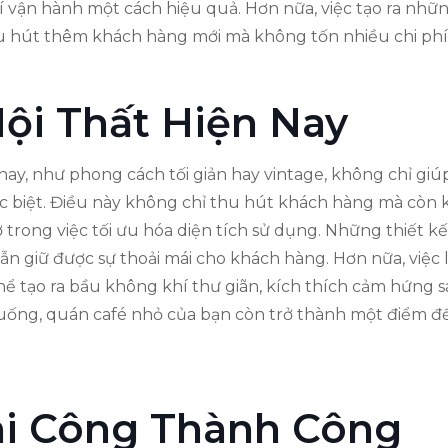
hí vận hành một cách hiệu quả. Hơn nữa, việc tạo ra n
hu hút thêm khách hàng mới mà không tốn nhiều chi phí
ội Thất Hiện Nay
nay, như phong cách tối giản hay vintage, không chỉ giú
 biệt. Điều này không chỉ thu hút khách hàng mà còn k
 trong việc tối ưu hóa diện tích sử dụng. Những thiết k
ẫn giữ được sự thoải mái cho khách hàng. Hơn nữa, việc
hể tạo ra bầu không khí thư giãn, kích thích cảm hứng s
uống, quán café nhỏ của bạn còn trở thành một điểm đến
hi Công Thành Công