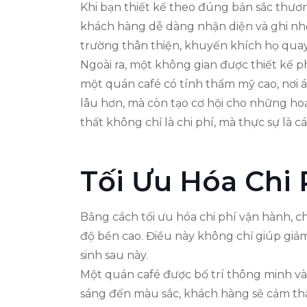
Khi bạn thiết kế theo đúng bản sắc thươn
khách hàng dễ dàng nhận diện và ghi nh
trường thân thiện, khuyến khích họ quay 
Ngoài ra, một không gian được thiết kế p
một quán café có tính thẩm mỹ cao, nơi á
lâu hơn, mà còn tạo cơ hội cho những hoạ
thất không chỉ là chi phí, mà thực sự là
Tối Ưu Hóa Chi
Bằng cách tối ưu hóa chi phí vận hành, c
độ bền cao. Điều này không chỉ giúp giảm
sinh sau này.
Một quán café được bố trí thông minh và 
sáng đến màu sắc, khách hàng sẽ cảm thấy