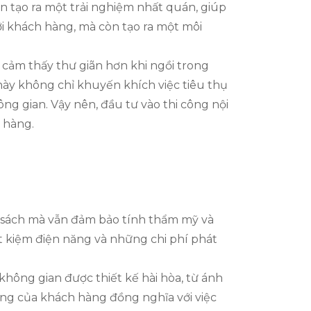
ần tạo ra một trải nghiệm nhất quán, giúp
i khách hàng, mà còn tạo ra một môi
ẽ cảm thấy thư giãn hơn khi ngồi trong
này không chỉ khuyến khích việc tiêu thụ
ng gian. Vậy nên, đầu tư vào thi công nội
 hàng.
ân sách mà vẫn đảm bảo tính thẩm mỹ và
ết kiệm điện năng và những chi phí phát
hông gian được thiết kế hài hòa, từ ánh
lòng của khách hàng đồng nghĩa với việc