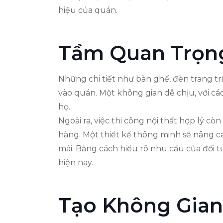
hiệu của quán.
Tầm Quan Trọng
Những chi tiết như bàn ghế, đèn trang 
vào quán. Một không gian dễ chịu, với các
họ.
Ngoài ra, việc thi công nội thất hợp lý 
hàng. Một thiết kế thông minh sẽ nâng ca
mái. Bằng cách hiểu rõ nhu cầu của đối t
hiện nay.
Tạo Không Gian