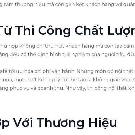
g tầm thương hiệu mà còn gắn kết khách hàng với quá
 Từ Thi Công Chất Lượ
 phù hợp không chỉ thu hút khách hàng mà còn tạo cảm g
h sáng đều có thể định hình trải nghiệm của người tiêu 
café tối ưu hóa chi phí vận hành. Những món đồ nội thất c
ơn nữa, một thiết kế hợp lý có thể tạo ra không gian vừ
ăng phục vụ và doanh thu. Như vậy, thi công nội thất kh
ợp Với Thương Hiệu