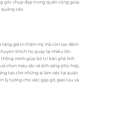
hững góc chụp đẹp trong quán cũng giúp
 quảng cáo.
p tăng giá trị thẩm mỹ mà còn tạo điểm
huyến khích họ quay lại nhiều lần.
ế thông minh giúp bố trí bàn ghế linh
 lựa chọn màu sắc và ánh sáng phù hợp,
áng tạo cho những ai làm việc tại quán.
 lý tưởng cho việc gặp gỡ, giao lưu và