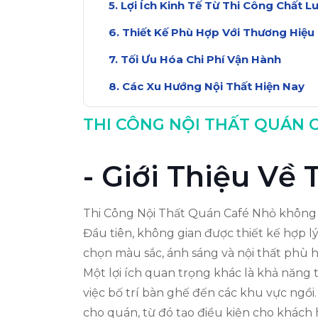
Lợi Ích Kinh Tế Từ Thi Công Chất L
Thiết Kế Phù Hợp Với Thương Hiệu
Tối Ưu Hóa Chi Phí Vận Hành
Các Xu Hướng Nội Thất Hiện Nay
Kinh Nghiệm Thi Công Thành Côn
THI CÔNG NỘI THẤT QUÁN C
Kết Luận Về Lợi Ích Thi Công Nội 
- Giới Thiệu Về
Thi Công Nội Thất Quán Café Nhỏ không ch
Đầu tiên, không gian được thiết kế hợp lý
chọn màu sắc, ánh sáng và nội thất phù h
Một lợi ích quan trọng khác là khả năng t
việc bố trí bàn ghế đến các khu vực ngồi.
cho quán, từ đó tạo điều kiện cho khách