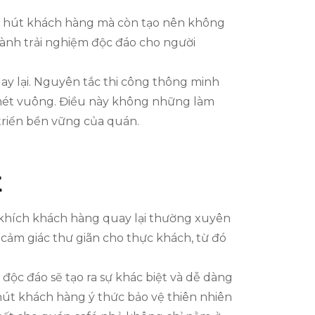
hu hút khách hàng mà còn tạo nên không
hành trải nghiệm độc đáo cho người
ay lại. Nguyên tắc thi công thông minh
g mét vuông. Điều này không những làm
triển bền vững của quán.
t
n khích khách hàng quay lại thường xuyên
g cảm giác thư giãn cho thực khách, từ đó
 độc đáo sẽ tạo ra sự khác biệt và dễ dàng
hút khách hàng ý thức bảo vệ thiên nhiên