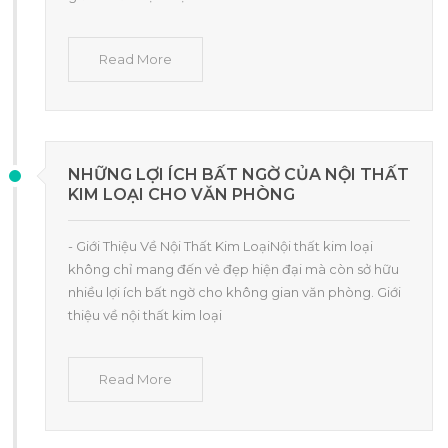
Read More
NHỮNG LỢI ÍCH BẤT NGỜ CỦA NỘI THẤT
KIM LOẠI CHO VĂN PHÒNG
- Giới Thiệu Về Nội Thất Kim LoạiNội thất kim loại
không chỉ mang đến vẻ đẹp hiện đại mà còn sở hữu
nhiều lợi ích bất ngờ cho không gian văn phòng. Giới
thiệu về nội thất kim loại
Read More