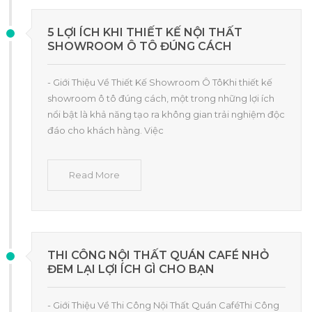
5 LỢI ÍCH KHI THIẾT KẾ NỘI THẤT
SHOWROOM Ô TÔ ĐÚNG CÁCH
- Giới Thiệu Về Thiết Kế Showroom Ô TôKhi thiết kế
showroom ô tô đúng cách, một trong những lợi ích
nổi bật là khả năng tạo ra không gian trải nghiệm độc
đáo cho khách hàng. Việc
Read More
THI CÔNG NỘI THẤT QUÁN CAFÉ NHỎ
ĐEM LẠI LỢI ÍCH GÌ CHO BẠN
- Giới Thiệu Về Thi Công Nội Thất Quán CaféThi Công