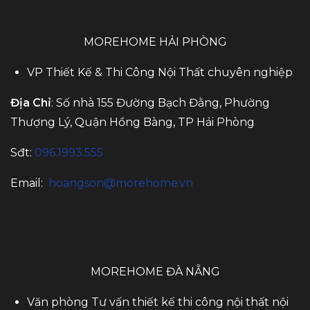
MOREHOME HẢI PHÒNG
VP Thiết Kế & Thi Công Nội Thất chuyên nghiệp
Địa Chỉ
: Số nhà 155 Đường Bạch Đằng, Phường
Thượng Lý, Quận Hồng Bàng, TP Hải Phòng
Sđt:
096.1993.555
Email:
hoangson@morehome.vn
MOREHOME ĐÀ NẴNG
Văn phòng Tư vấn thiết kế thi công nội thất nội