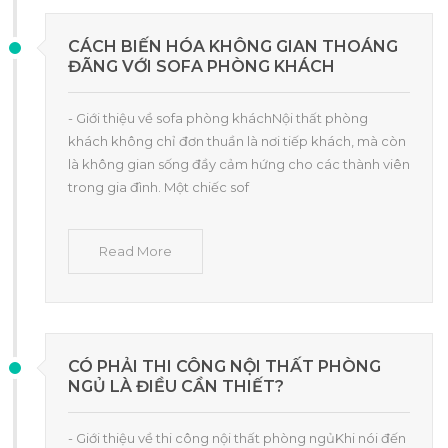
CÁCH BIẾN HÓA KHÔNG GIAN THOÁNG
ĐÃNG VỚI SOFA PHÒNG KHÁCH
- Giới thiệu về sofa phòng kháchNội thất phòng
khách không chỉ đơn thuần là nơi tiếp khách, mà còn
là không gian sống đầy cảm hứng cho các thành viên
trong gia đình. Một chiếc sof
Read More
CÓ PHẢI THI CÔNG NỘI THẤT PHÒNG
NGỦ LÀ ĐIỀU CẦN THIẾT?
- Giới thiệu về thi công nội thất phòng ngủKhi nói đến