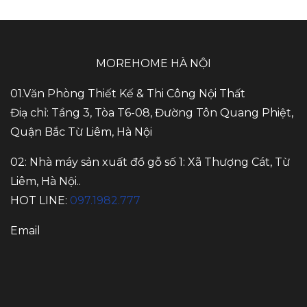
MOREHOME HÀ NỘI
01.Văn Phòng Thiết Kế & Thi Công Nội Thất
Điạ chỉ: Tầng 3, Tòa T6-08, Đường Tôn Quang Phiệt,
Quận Bắc Từ Liêm, Hà Nội
02: Nhà máy sản xuất đồ gỗ số 1: Xã Thượng Cát, Từ
Liêm, Hà Nội..
HOT LINE:
097.1982.777
Email