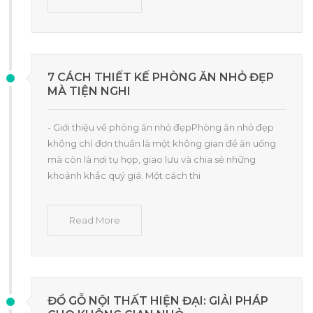
7 CÁCH THIẾT KẾ PHÒNG ĂN NHỎ ĐẸP
MÀ TIỆN NGHI
- Giới thiệu về phòng ăn nhỏ đẹpPhòng ăn nhỏ đẹp
không chỉ đơn thuần là một không gian để ăn uống
mà còn là nơi tụ họp, giao lưu và chia sẻ những
khoảnh khắc quý giá. Một cách thi
Read More
ĐỒ GỖ NỘI THẤT HIỆN ĐẠI: GIẢI PHÁP