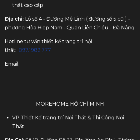
thất cao cấp
Địa chỉ:
Lô số 4 - Đường Mê Linh ( đường số 5 cũ ) -
phường Hòa Hiệp Nam - Quận Liên Chiểu - Đà Nẵng
Hotline tư vấn thiết kế trang trí nội
thất:
097.1982.777
Email:
MOREHOME HỒ CHÍ MINH
VP Thiết Kế trang trí Nội Thất & Thi Công Nội
Thất