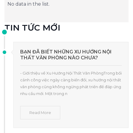
No data in the list.
TIN TỨC MỚI
BẠN ĐÃ BIẾT NHỮNG XU HƯỚNG NỘI
THẤT VĂN PHÒNG NÀO CHƯA?
- Giới thiệu về Xu Hướng Nội Thất Văn PhòngTrong bối
cảnh công việc ngày càng biến đổi, xu hướng nội thất
văn phòng cũng không ngừng phát triển để đáp ứng
nhu cầu mới. Một trong n
Read More