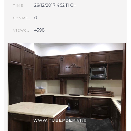
26/12/2017 4:52:11 CH
TIME
0
COMMENTS
4398
VIEWCOUNT