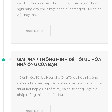
việc thi công nội thất phòng ngủ, nhiều người thường
nghĩ rằng đây chỉ là một phần của trang trí. Tuy nhiên,
việc này thật s
Read More
GIẢI PHÁP THÔNG MINH ĐỂ TỐI ƯU HÓA
NHÀ ỐNG CỦA BẠN
- Giới Thiệu: Tối Ưu Hóa Nhà ỐngTối ưu hóa nhà ống
không chỉ là việc sắp xếp không gian mà còn là nghệ
thuật kết hợp giữa thẩm mỹ và chức năng. Một giải
pháp thông minh để bắt đầu
Read More