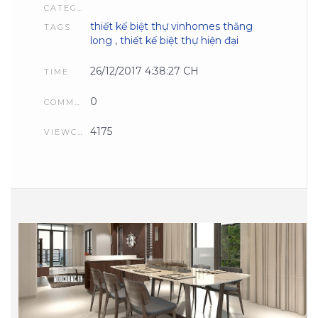
CATEGORIES
thiết kế biệt thự vinhomes thăng
TAGS
long
,
thiết kế biệt thự hiện đại
26/12/2017 4:38:27 CH
TIME
0
COMMENTS
4175
VIEWCOUNT