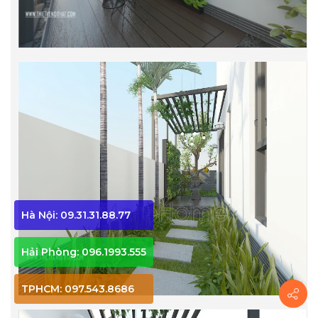
Hà Nội: 09.31.31.88.77
Hải Phòng: 096.1993.555
TPHCM: 097.543.8686