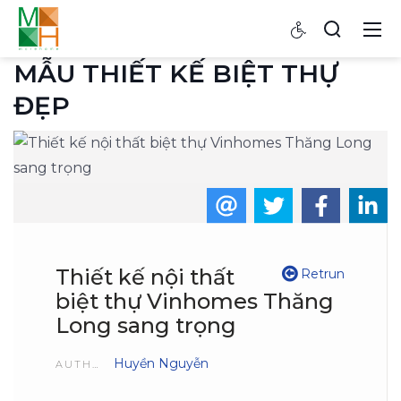
MẪU THIẾT KẾ BIỆT THỰ
ĐẸP
Thiết kế nội thất
Retrun
biệt thự Vinhomes Thăng
Long sang trọng
Huyền Nguyễn
AUTHOR