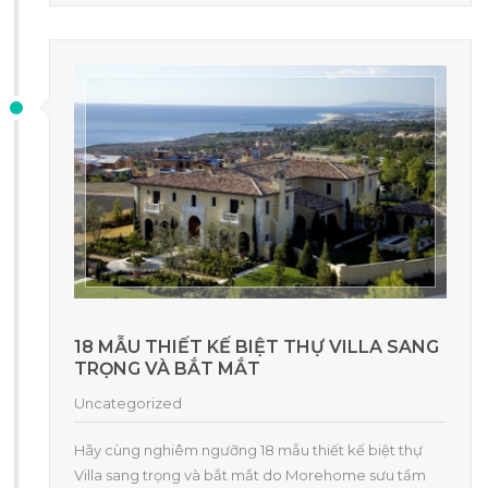
18 MẪU THIẾT KẾ BIỆT THỰ VILLA SANG
TRỌNG VÀ BẮT MẮT
Uncategorized
Hãy cùng nghiêm ngưỡng 18 mẫu thiết kế biệt thự
Villa sang trọng và bắt mắt do Morehome sưu tầm