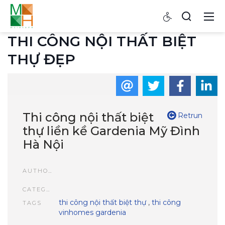
THI CÔNG NỘI THẤT BIỆT
THỰ ĐẸP
Thi công nội thất biệt
Retrun
thự liền kề Gardenia Mỹ Đình
Hà Nội
AUTHOR
CATEGORIES
thi công nội thất biệt thự
,
thi công
TAGS
vinhomes gardenia