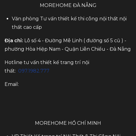
MOREHOME ĐÀ NẴNG
Văn phòng Tư vấn thiết kế thi công nội thất nội
thất cao cấp
Địa chỉ:
Lô số 4 - Đường Mê Linh ( đường số 5 cũ ) -
phường Hòa Hiệp Nam - Quận Liên Chiểu - Đà Nẵng
Hotline tư vấn thiết kế trang trí nội
thất:
097.1982.777
Email:
MOREHOME HỒ CHÍ MINH