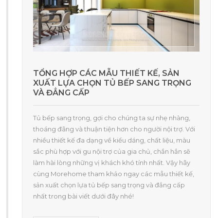
TỔNG HỢP CÁC MẪU THIẾT KẾ, SẢN
XUẤT LỰA CHỌN TỦ BẾP SANG TRỌNG
VÀ ĐẲNG CẤP
Tủ bếp sang trọng, gợi cho chúng ta sự nhẹ nhàng,
thoáng đãng và thuận tiện hơn cho người nội trợ. Với
nhiều thiết kế đa dạng về kiểu dáng, chất liệu, màu
sắc phù hợp với gu nội trợ của gia chủ, chắn hẳn sẽ
làm hài lòng những vị khách khó tính nhất. Vậy hãy
cùng Morehome tham khảo ngay các mẫu thiết kế,
sản xuất chọn lựa tủ bếp sang trọng và đẳng cấp
nhất trong bài viết dưới đây nhé!