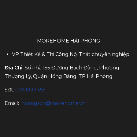
MOREHOME HẢI PHÒNG
VP Thiết Kế & Thi Công Nội Thất chuyên nghiệp
Địa Chỉ
: Số nhà 155 Đường Bạch Đằng, Phường
Thượng Lý, Quận Hồng Bàng, TP Hải Phòng
Sđt:
096.1993.555
Email:
hoangson@morehome.vn