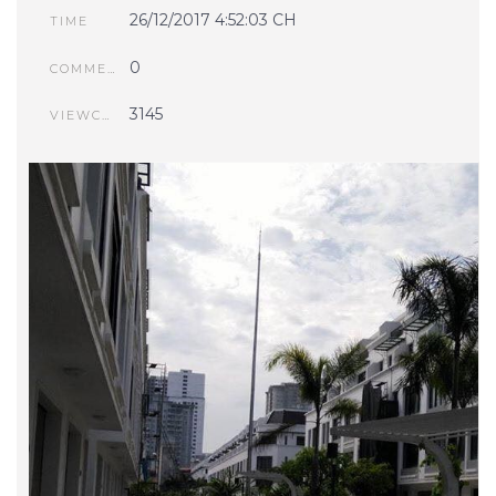
26/12/2017 4:52:03 CH
TIME
0
COMMENTS
3145
VIEWCOUNT