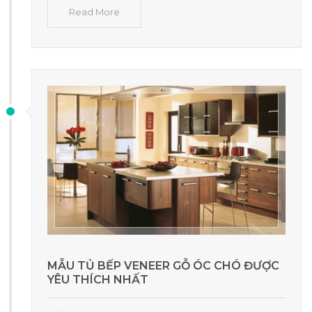
Read More
MẪU TỦ BẾP VENEER GỖ ÓC CHÓ ĐƯỢC
YÊU THÍCH NHẤT