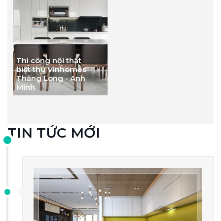
Thi công nội thất
biệt thự Vinhomes
Thăng Long - Anh
Minh
TIN TỨC MỚI