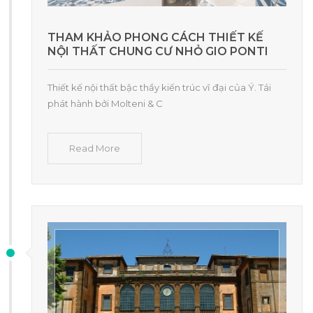
THAM KHẢO PHONG CÁCH THIẾT KẾ
NỘI THẤT CHUNG CƯ NHỎ GIO PONTI
Thiết kế nội thất bậc thầy kiến ​​trúc vĩ đại của Ý. Tái
phát hành bởi Molteni & C
Read More