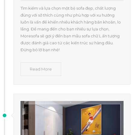
Tìm kiếm và lựa chọn một bộ sofa đẹp, chất lượng
đúng với sở thích cũng như phù hợp với xu hướng
luôn là vấn đề khiến nhiều khách hàng băn khoăn, lo
lắng. Để mang đến cho bạn nhiều sự lựa chọn,
Moresofa sẽ gợi ý đến bạn mẫu sofa chữ L ấn tượng
được đánh giá cao từ các kiến trúc sư hàng đầu.
Đừng bỏ lỡ bạn nhé!
Read More