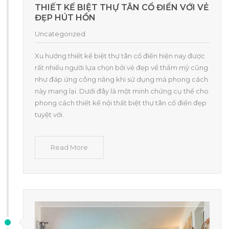
THIẾT KẾ BIỆT THỰ TÂN CỔ ĐIỂN VỚI VẺ
ĐẸP HÚT HỒN
Uncategorized
Xu hướng thiết kế biệt thự tân cổ điển hiện nay được
rất nhiều người lựa chọn bởi vẻ đẹp về thẩm mỹ cũng
như đáp ứng công năng khi sử dụng mà phong cách
này mang lại. Dưới đây là một minh chứng cụ thể cho
phong cách thiết kế nội thất biệt thự tân cổ điển đẹp
tuyệt vời.
Read More