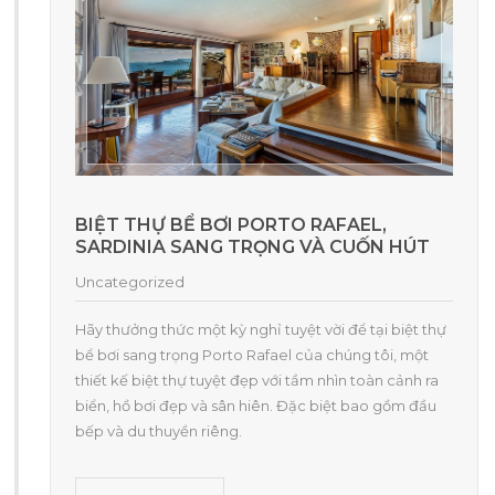
BIỆT THỰ BỂ BƠI PORTO RAFAEL,
SARDINIA SANG TRỌNG VÀ CUỐN HÚT
Uncategorized
Hãy thưởng thức một kỳ nghỉ tuyệt vời để tại biệt thự
bể bơi sang trọng Porto Rafael của chúng tôi, một
thiết kế biệt thự tuyệt đẹp với tầm nhìn toàn cảnh ra
biển, hồ bơi đẹp và sân hiên. Đặc biệt bao gồm đầu
bếp và du thuyền riêng.