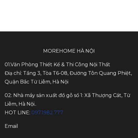
MOREHOME HÀ NỘI
01.Văn Phòng Thiết Kế & Thi Công Nội Thất
Điạ chỉ: Tầng 3, Tòa T6-08, Đường Tôn Quang Phiệt,
Quận Bắc Từ Liêm, Hà Nội
02: Nhà máy sản xuất đồ gỗ số 1: Xã Thượng Cát, Từ
Liêm, Hà Nội..
HOT LINE:
097.1982.777
Email