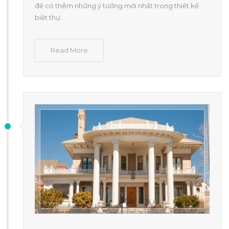
để có thêm những ý tưởng mới nhất trong thiết kế
biệt thự.
Read More