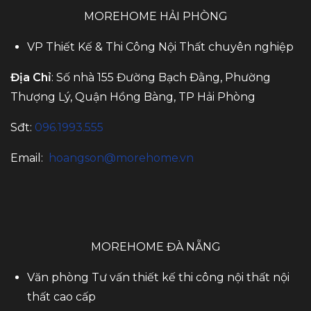
MOREHOME HẢI PHÒNG
VP Thiết Kế & Thi Công Nội Thất chuyên nghiệp
Địa Chỉ
: Số nhà 155 Đường Bạch Đằng, Phường
Thượng Lý, Quận Hồng Bàng, TP Hải Phòng
Sđt:
096.1993.555
Email:
hoangson@morehome.vn
MOREHOME ĐÀ NẴNG
Văn phòng Tư vấn thiết kế thi công nội thất nội
thất cao cấp