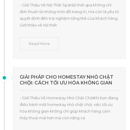
- Giới Thiệu Về Nội Thất SpaNội thất spa không chỉ
đơn thuần là những món đồ trang trí, mà còn là yếu tố
quyết định đến trải nghiệm tổng thể của khách hàng.
Giới thiệu về nội thất
Read More
GIẢI PHÁP CHO HOMESTAY NHỎ CHẬT
CHỘI: CÁCH TỐI ƯU HÓA KHÔNG GIAN
- Giới Thiệu Về Homestay Nhỏ Chật ChộiKhi bạn đang
điều hành một homestay nhỏ chật chội, việc tối ưu
hóa không gian không chỉ giúp khách hàng cảm
thấy thoải mái hơn mà còn nâng ca