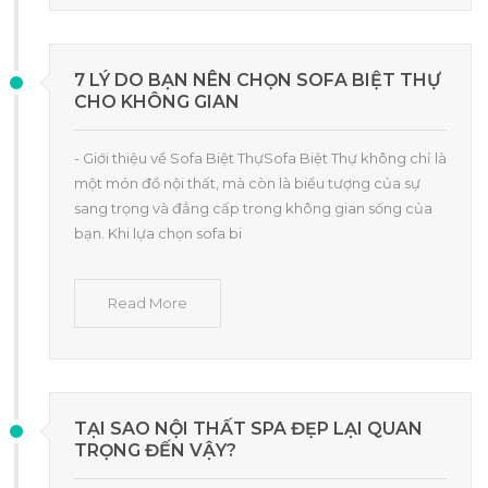
7 LÝ DO BẠN NÊN CHỌN SOFA BIỆT THỰ
CHO KHÔNG GIAN
- Giới thiệu về Sofa Biệt ThựSofa Biệt Thự không chỉ là
một món đồ nội thất, mà còn là biểu tượng của sự
sang trọng và đẳng cấp trong không gian sống của
bạn. Khi lựa chọn sofa bi
Read More
TẠI SAO NỘI THẤT SPA ĐẸP LẠI QUAN
TRỌNG ĐẾN VẬY?