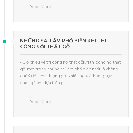
Read More
NHỮNG SAI LẦM PHỔ BIẾN KHI THI
CÔNG NỘI THẤT GỖ
- Giới thiệu về thi công nội thất gỗKhi thi công nội thất
gỗ, một trong những sai lầm phổ biến nhất là không
chú ý đến chất lượng gỗ. Nhiều người thường lựa
chọn gỗ chỉ dựa trên g
Read More