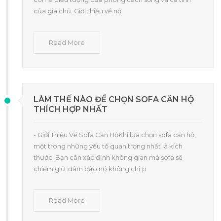
của gia chủ. Giới thiệu về nộ
Read More
LÀM THẾ NÀO ĐỂ CHỌN SOFA CĂN HỘ
THÍCH HỢP NHẤT
- Giới Thiệu Về Sofa Căn HộKhi lựa chọn sofa căn hộ,
một trong những yếu tố quan trọng nhất là kích
thước. Bạn cần xác định không gian mà sofa sẽ
chiếm giữ, đảm bảo nó không chỉ p
Read More