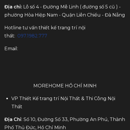
Địa chỉ:
Lô số 4 - Đường Mê Linh ( đường số 5 cũ ) -
phường Hòa Hiệp Nam - Quận Liên Chiểu - Đà Nẵng
Hotline tư vấn thiết kế trang trí nội
thất:
097.1982.777
Email:
MOREHOME HỒ CHÍ MINH
VP Thiết Kế trang trí Nội Thất & Thi Công Nội
Thất
Địa Chỉ
: Số 10, Đường Số 33, Phường An Phú, Thành
Phố Thủ Đức, Hồ Chí Minh