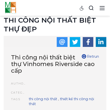
THI CÔNG NỘI THẤT BIỆT
THỰ ĐẸP
Thi công nội thất biệt
Retrun
thự Vinhomes Riverside cao
cấp
AUTHOR
CATEGORIES
thi công nội thất
,
thiết kế thi công nội
TAGS
thất