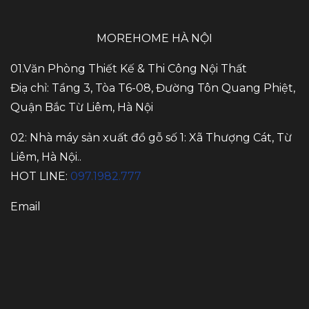
MOREHOME HÀ NỘI
01.Văn Phòng Thiết Kế & Thi Công Nội Thất
Điạ chỉ: Tầng 3, Tòa T6-08, Đường Tôn Quang Phiệt,
Quận Bắc Từ Liêm, Hà Nội
02: Nhà máy sản xuất đồ gỗ số 1: Xã Thượng Cát, Từ
Liêm, Hà Nội..
HOT LINE:
097.1982.777
Email