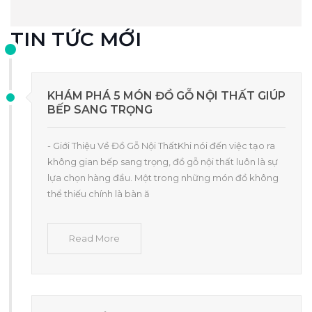
TIN TỨC MỚI
KHÁM PHÁ 5 MÓN ĐỒ GỖ NỘI THẤT GIÚP
BẾP SANG TRỌNG
- Giới Thiệu Về Đồ Gỗ Nội ThấtKhi nói đến việc tạo ra
không gian bếp sang trọng, đồ gỗ nội thất luôn là sự
lựa chọn hàng đầu. Một trong những món đồ không
thể thiếu chính là bàn ă
Read More