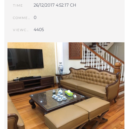
26/12/2017 4:52:17 CH
TIME
0
COMMENTS
4405
VIEWCOUNT