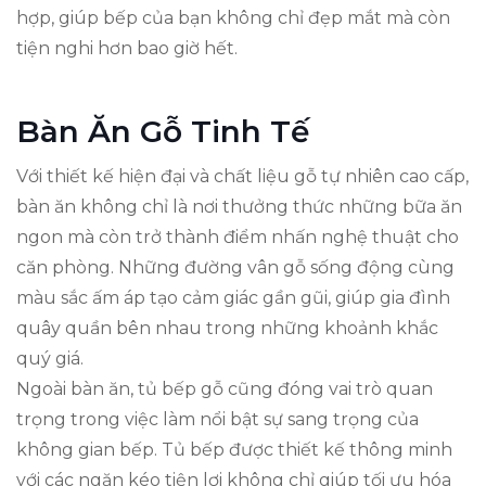
hợp, giúp bếp của bạn không chỉ đẹp mắt mà còn
tiện nghi hơn bao giờ hết.
Bàn Ăn Gỗ Tinh Tế
Với thiết kế hiện đại và chất liệu gỗ tự nhiên cao cấp,
bàn ăn không chỉ là nơi thưởng thức những bữa ăn
ngon mà còn trở thành điểm nhấn nghệ thuật cho
căn phòng. Những đường vân gỗ sống động cùng
màu sắc ấm áp tạo cảm giác gần gũi, giúp gia đình
quây quần bên nhau trong những khoảnh khắc
quý giá.
Ngoài bàn ăn, tủ bếp gỗ cũng đóng vai trò quan
trọng trong việc làm nổi bật sự sang trọng của
không gian bếp. Tủ bếp được thiết kế thông minh
với các ngăn kéo tiện lợi không chỉ giúp tối ưu hóa