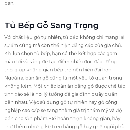
bạn.
Tủ Bếp Gỗ Sang Trọng
Với chất liệu gỗ tự nhiên, tủ bếp không chỉ mang lại
sự ấm cúng mà còn thể hiện đẳng cấp của gia chủ.
Khi lựa chọn tủ bếp, bạn có thể kết hợp các gam
màu tối và sáng để tạo điểm nhấn độc đáo, đồng
thời giúp không gian bếp trở nên hiện đại hơn.
Ngoài ra, bàn ăn gỗ cũng là một yếu tố quan trọng
không kém. Một chiếc bàn ăn bằng gỗ được chế tác
tinh xảo sẽ là nơi lý tưởng để gia đình quây quần
bên nhau. Việc sử dụng gỗ tự nhiên hay gỗ công
nghiệp cao cấp sẽ tăng thêm giá trị thẩm mỹ và độ
bền cho sản phẩm. Để hoàn thiện không gian, hãy
thử thêm những kệ treo bằng gỗ hay ghế ngồi phù