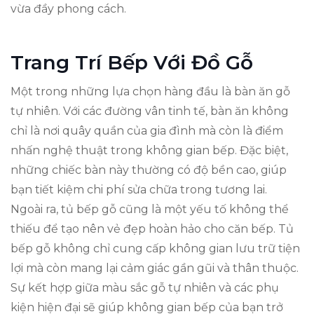
vừa đầy phong cách.
Trang Trí Bếp Với Đồ Gỗ
Một trong những lựa chọn hàng đầu là bàn ăn gỗ
tự nhiên. Với các đường vân tinh tế, bàn ăn không
chỉ là nơi quây quần của gia đình mà còn là điểm
nhấn nghệ thuật trong không gian bếp. Đặc biệt,
những chiếc bàn này thường có độ bền cao, giúp
bạn tiết kiệm chi phí sửa chữa trong tương lai.
Ngoài ra, tủ bếp gỗ cũng là một yếu tố không thể
thiếu để tạo nên vẻ đẹp hoàn hảo cho căn bếp. Tủ
bếp gỗ không chỉ cung cấp không gian lưu trữ tiện
lợi mà còn mang lại cảm giác gần gũi và thân thuộc.
Sự kết hợp giữa màu sắc gỗ tự nhiên và các phụ
kiện hiện đại sẽ giúp không gian bếp của bạn trở