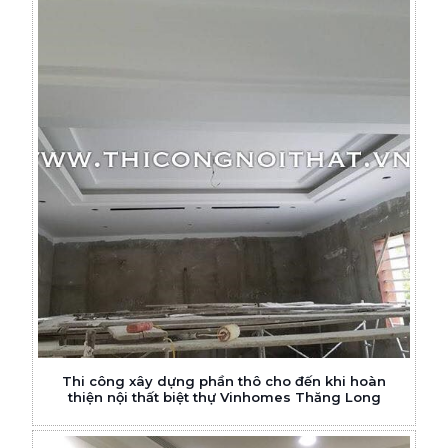
Thi công xây dựng phần thô cho đến khi hoàn
thiện nội thất biệt thự Vinhomes Thăng Long