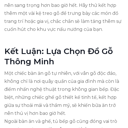
nên sang trọng hơn bao giờ hết. Hãy thử kết hợp
thêm một vài kệ treo gỗ để trưng bày các món đồ
trang trí hoặc gia vị, chắc chắn sẽ làm tăng thêm sự
cuốn hút cho khu vực nấu nướng của bạn.
Kết Luận: Lựa Chọn Đồ Gỗ
Thông Minh
Một chiếc bàn ăn gỗ tự nhiên, với vân gỗ độc đáo,
không chỉ là nơi quây quần của gia đình mà còn là
điểm nhấn nghệ thuật trong không gian bếp. Đặc
biệt, những chiếc ghế gỗ thiết kế tinh tế, kết hợp
giữa sự thoải mái và thẩm mỹ, sẽ khiến bữa ăn trở
nên thú vị hơn bao giờ hết.
Ngoài bàn ăn và ghế, tủ bếp gỗ cũng đóng vai trò