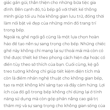
giác gần gũi, thân thiện cho những bữa tiệc gia
đình. Bên cạnh đó, tủ bếp gỗ với thiết kế thông
minh giúp tối ưu hóa không gian lưu trữ, đồng thời
làm nổi bật vẻ đẹp của những món đồ trang trí
trong bếp.
Ngoài ra, ghế ngồi gỗ cũng là một lựa chọn hoàn
hảo để tạo nên sự sang trọng cho bếp. Những chiếc
ghế này không chỉ mang lại sự thoải mái mà còn có
thể được thiết kế theo phong cách hiện đại hoặc cổ
điển tùy theo sở thích của bạn. Cuối cùng, kệ gỗ
treo tường không chỉ giúp tiết kiệm diện tích mà
còn là điểm nhấn nghệ thuật cho không gian bếp,
tạo ra một không khí sáng tạo và đầy cảm hứng. Lợi
ích của đồ gỗ trong bếp không chỉ dừng lại ở tính
năng sử dụng mà còn góp phần nâng cao giá trị
thẩm mỹ và sự sang trọng cho không gian sống của