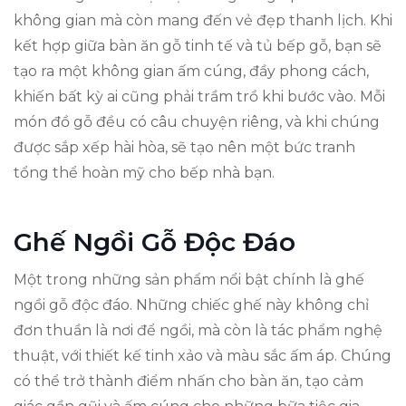
không gian mà còn mang đến vẻ đẹp thanh lịch. Khi
kết hợp giữa bàn ăn gỗ tinh tế và tủ bếp gỗ, bạn sẽ
tạo ra một không gian ấm cúng, đầy phong cách,
khiến bất kỳ ai cũng phải trầm trồ khi bước vào. Mỗi
món đồ gỗ đều có câu chuyện riêng, và khi chúng
được sắp xếp hài hòa, sẽ tạo nên một bức tranh
tổng thể hoàn mỹ cho bếp nhà bạn.
Ghế Ngồi Gỗ Độc Đáo
Một trong những sản phẩm nổi bật chính là ghế
ngồi gỗ độc đáo. Những chiếc ghế này không chỉ
đơn thuần là nơi để ngồi, mà còn là tác phẩm nghệ
thuật, với thiết kế tinh xảo và màu sắc ấm áp. Chúng
có thể trở thành điểm nhấn cho bàn ăn, tạo cảm