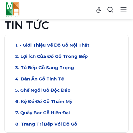
TIN TỨC
- Giới Thiệu Về Đồ Gỗ Nội Thất
Lợi Ích Của Đồ Gỗ Trong Bếp
Tủ Bếp Gỗ Sang Trọng
Bàn Ăn Gỗ Tinh Tế
Ghế Ngồi Gỗ Độc Đáo
Kệ Để Đồ Gỗ Thẩm Mỹ
Quầy Bar Gỗ Hiện Đại
Trang Trí Bếp Với Đồ Gỗ