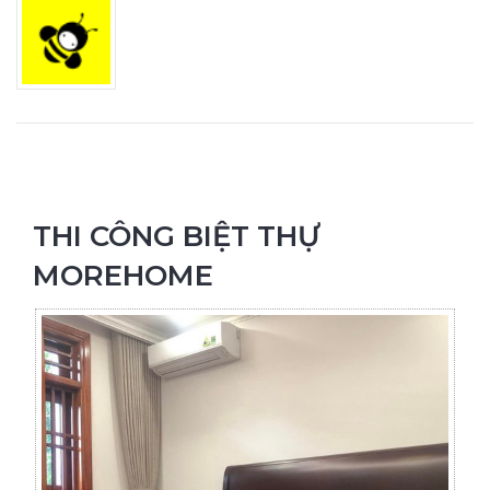
THI CÔNG BIỆT THỰ
MOREHOME