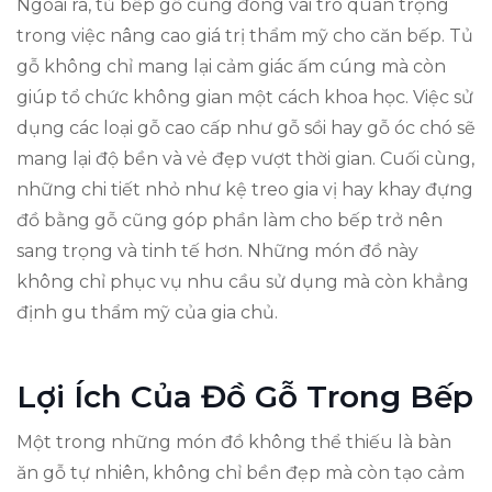
Ngoài ra, tủ bếp gỗ cũng đóng vai trò quan trọng
trong việc nâng cao giá trị thẩm mỹ cho căn bếp. Tủ
gỗ không chỉ mang lại cảm giác ấm cúng mà còn
giúp tổ chức không gian một cách khoa học. Việc sử
dụng các loại gỗ cao cấp như gỗ sồi hay gỗ óc chó sẽ
mang lại độ bền và vẻ đẹp vượt thời gian. Cuối cùng,
những chi tiết nhỏ như kệ treo gia vị hay khay đựng
đồ bằng gỗ cũng góp phần làm cho bếp trở nên
sang trọng và tinh tế hơn. Những món đồ này
không chỉ phục vụ nhu cầu sử dụng mà còn khẳng
định gu thẩm mỹ của gia chủ.
Lợi Ích Của Đồ Gỗ Trong Bếp
Một trong những món đồ không thể thiếu là bàn
ăn gỗ tự nhiên, không chỉ bền đẹp mà còn tạo cảm