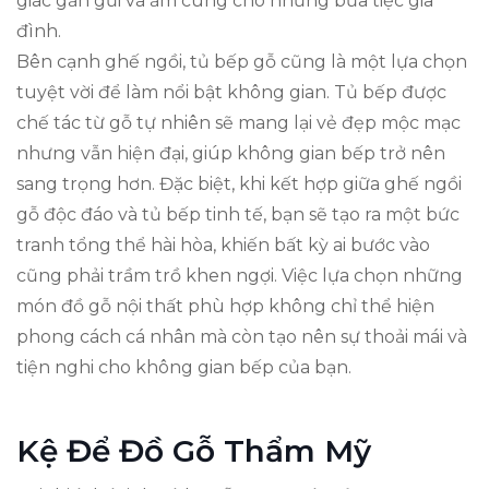
giác gần gũi và ấm cúng cho những bữa tiệc gia
đình.
Bên cạnh ghế ngồi, tủ bếp gỗ cũng là một lựa chọn
tuyệt vời để làm nổi bật không gian. Tủ bếp được
chế tác từ gỗ tự nhiên sẽ mang lại vẻ đẹp mộc mạc
nhưng vẫn hiện đại, giúp không gian bếp trở nên
sang trọng hơn. Đặc biệt, khi kết hợp giữa ghế ngồi
gỗ độc đáo và tủ bếp tinh tế, bạn sẽ tạo ra một bức
tranh tổng thể hài hòa, khiến bất kỳ ai bước vào
cũng phải trầm trồ khen ngợi. Việc lựa chọn những
món đồ gỗ nội thất phù hợp không chỉ thể hiện
phong cách cá nhân mà còn tạo nên sự thoải mái và
tiện nghi cho không gian bếp của bạn.
Kệ Để Đồ Gỗ Thẩm Mỹ