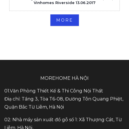
Vinhomes Riverside 13.06.2017
MORE
MOREHOME HÀ NỘI
01.Văn Phòng Thiết Kế & Thi Công Nội Thất
Điạ chỉ: Tầng 3, Tòa T6-08, Đường Tôn Quang Phiệt,
Quận Bắc Từ Liêm, Hà Nội
02: Nhà máy sản xuất đồ gỗ số 1: Xã Thượng Cát, Từ
Liêm, Hà Nội..