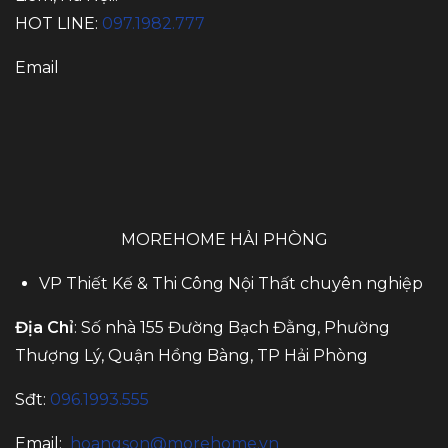
HOT LINE:
097.1982.777
Email
MOREHOME HẢI PHÒNG
VP Thiết Kế & Thi Công Nội Thất chuyên nghiệp
Địa Chỉ
: Số nhà 155 Đường Bạch Đằng, Phường
Thượng Lý, Quận Hồng Bàng, TP Hải Phòng
Sđt:
096.1993.555
Email:
hoangson@morehome.vn