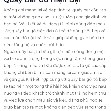
Không chỉ mang lại vẻ đẹp tinh tế, quầy bar còn tạo
ra một không gian giao lưu lý tưởng cho gia đình và
bạn bè. Với thiết kế đa dạng từ hình dáng đến màu
sắc, quầy bar gỗ hiện đại có thể dễ dàng kết hợp với
các món đồ nội thất khác, giúp không gian bếp trở
nên đồng bộ và cuốn hút hơn.
Ngoài quầy bar, tủ bếp gỗ tự nhiên cũng đóng một
vai trò quan trọng trong việc nâng tầm không gian
bếp. Những mẫu tủ bếp được chế tác từ gỗ cao cấp
không chỉ bền bỉ mà còn mang lại cảm giác ấm áp
và gần gũi. Khi kết hợp cùng với quầy bar gỗ, tủ bếp
sẽ tạo nên một tổng thể hài hòa, khiến cho việc nấu
nướng và tiếp khách trở thành một trải nghiệm thú
vị. Việc lựa chọn màu sắc và kiểu dáng phù hợp sẽ
giúp bạn tạo ra một không gian bếp vừa sang trọng