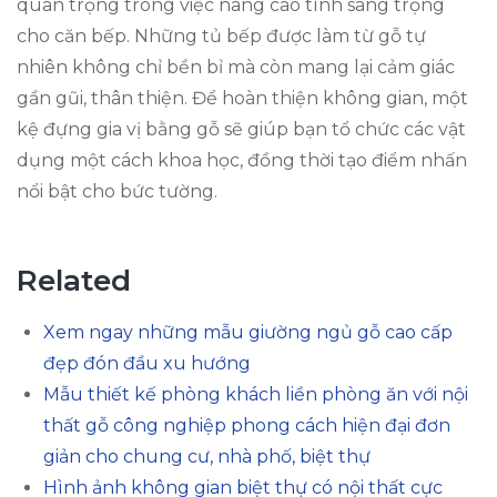
quan trọng trong việc nâng cao tính sang trọng
cho căn bếp. Những tủ bếp được làm từ gỗ tự
nhiên không chỉ bền bỉ mà còn mang lại cảm giác
gần gũi, thân thiện. Để hoàn thiện không gian, một
kệ đựng gia vị bằng gỗ sẽ giúp bạn tổ chức các vật
dụng một cách khoa học, đồng thời tạo điểm nhấn
nổi bật cho bức tường.
Related
Xem ngay những mẫu giường ngủ gỗ cao cấp
đẹp đón đầu xu hướng
Mẫu thiết kế phòng khách liền phòng ăn với nội
thất gỗ công nghiệp phong cách hiện đại đơn
giản cho chung cư, nhà phố, biệt thự
Hình ảnh không gian biệt thự có nội thất cực