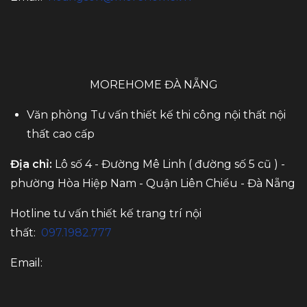
MOREHOME ĐÀ NẴNG
Văn phòng Tư vấn thiết kế thi công nội thất nội
thất cao cấp
Địa chỉ:
Lô số 4 - Đường Mê Linh ( đường số 5 cũ ) -
phường Hòa Hiệp Nam - Quận Liên Chiểu - Đà Nẵng
Hotline tư vấn thiết kế trang trí nội
thất:
097.1982.777
Email: