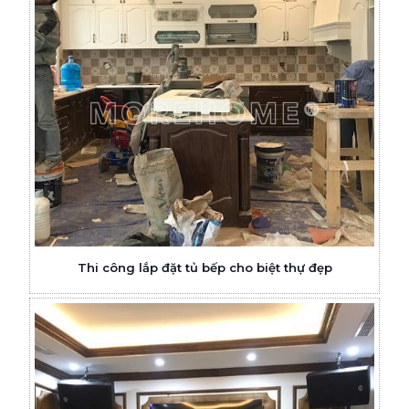
Thi công lắp đặt tủ bếp cho biệt thự đẹp