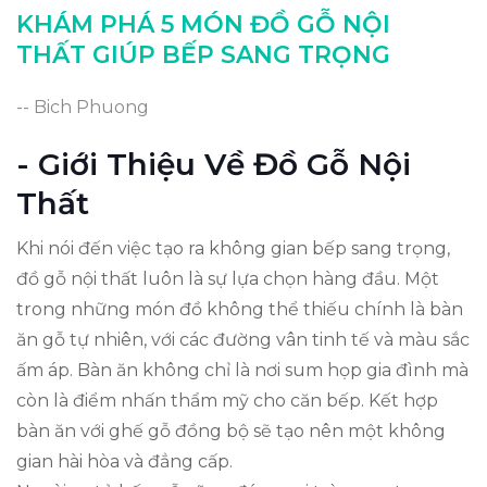
Kết Luận: Lựa Chọn Đồ Gỗ Thông Minh
KHÁM PHÁ 5 MÓN ĐỒ GỖ NỘI
THẤT GIÚP BẾP SANG TRỌNG
-- Bich Phuong
- Giới Thiệu Về Đồ Gỗ Nội
Thất
Khi nói đến việc tạo ra không gian bếp sang trọng,
đồ gỗ nội thất luôn là sự lựa chọn hàng đầu. Một
trong những món đồ không thể thiếu chính là bàn
ăn gỗ tự nhiên, với các đường vân tinh tế và màu sắc
ấm áp. Bàn ăn không chỉ là nơi sum họp gia đình mà
còn là điểm nhấn thẩm mỹ cho căn bếp. Kết hợp
bàn ăn với ghế gỗ đồng bộ sẽ tạo nên một không
gian hài hòa và đẳng cấp.