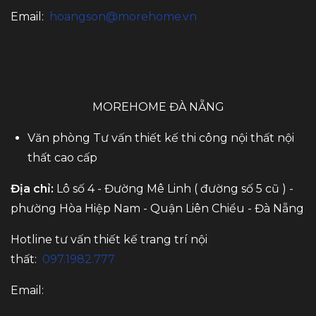
Email:
hoangson@morehome.vn
MOREHOME ĐÀ NẴNG
Văn phòng Tư vấn thiết kế thi công nội thất nội
thất cao cấp
Địa chỉ:
Lô số 4 - Đường Mê Linh ( đường số 5 cũ ) -
phường Hòa Hiệp Nam - Quận Liên Chiểu - Đà Nẵng
Hotline tư vấn thiết kế trang trí nội
thất:
097.1982.777
Email: