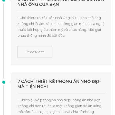
NHÀ ỐNG CỦA BẠN
- Giới Thiệu: Tối Ưu Hóa Nhà ỐngTối ưu hóa nhà ống
không chỉ là việc sắp xếp không gian mà còn là nghệ
thuật kết hợp giữa thẩm mỹ và chức năng. Một giải
pháp thông minh để bắt đầu
Read More
7 CÁCH THIẾT KẾ PHÒNG ĂN NHỎ ĐẸP
MÀ TIỆN NGHI
- Giới thiệu về phòng ăn nhỏ đẹpPhòng ăn nhỏ đẹp
không chỉ đơn thuần là một không gian để ăn uống
mà còn là nơi tụ họp, giao lưu và chia sẻ những