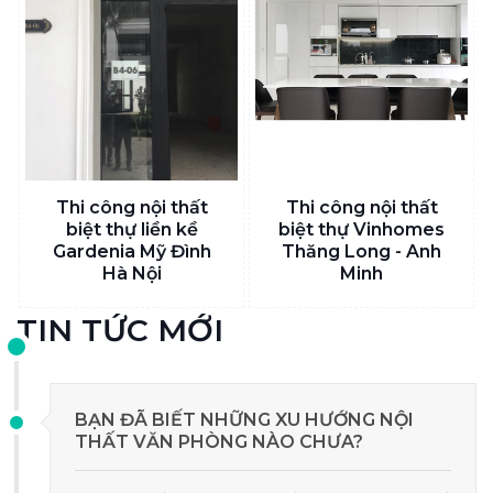
Thi công nội thất
Thi công nội thất
biệt thự liền kề
biệt thự Vinhomes
Gardenia Mỹ Đình
Thăng Long - Anh
Hà Nội
Minh
TIN TỨC MỚI
BẠN ĐÃ BIẾT NHỮNG XU HƯỚNG NỘI
THẤT VĂN PHÒNG NÀO CHƯA?