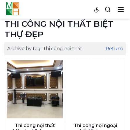
THI CÔNG NỘI THẤT BIỆT
THỰ ĐẸP
Archive by tag :
thi công nội thất
Return
Thi công nội thất
Thi công nội ngoại