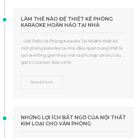
LÀM THẾ NÀO ĐỂ THIẾT KẾ PHÒNG
KARAOKE HOÀN HẢO TẠI NHÀ
- Giới Thiệu Về Phòng Karaoke Tại NhàKhi thiết kế
một phòng karaoke tại nhà, điều quan trọng nhất là
tạo ra không gian thoải mái và phù hợp với nhu cầu
giải trí của bạn. Bạn có th
Read More
NHỮNG LỢI ÍCH BẤT NGỜ CỦA NỘI THẤT
KIM LOẠI CHO VĂN PHÒNG