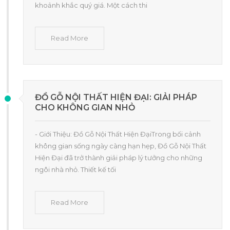
khoảnh khắc quý giá. Một cách thi
Read More
ĐỒ GỖ NỘI THẤT HIỆN ĐẠI: GIẢI PHÁP
CHO KHÔNG GIAN NHỎ
- Giới Thiệu: Đồ Gỗ Nội Thất Hiện ĐạiTrong bối cảnh
không gian sống ngày càng hạn hẹp, Đồ Gỗ Nội Thất
Hiện Đại đã trở thành giải pháp lý tưởng cho những
ngôi nhà nhỏ. Thiết kế tối
Read More