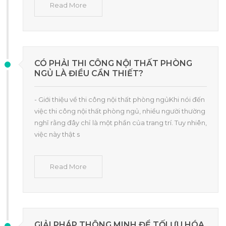
Read More
CÓ PHẢI THI CÔNG NỘI THẤT PHÒNG
NGỦ LÀ ĐIỀU CẦN THIẾT?
- Giới thiệu về thi công nội thất phòng ngủKhi nói đến
việc thi công nội thất phòng ngủ, nhiều người thường
nghĩ rằng đây chỉ là một phần của trang trí. Tuy nhiên,
việc này thật s
Read More
GIẢI PHÁP THÔNG MINH ĐỂ TỐI ƯU HÓA