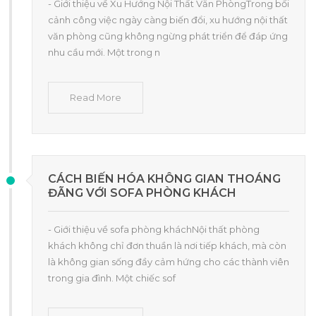
- Giới thiệu về Xu Hướng Nội Thất Văn PhòngTrong bối
cảnh công việc ngày càng biến đổi, xu hướng nội thất
văn phòng cũng không ngừng phát triển để đáp ứng
nhu cầu mới. Một trong n
Read More
CÁCH BIẾN HÓA KHÔNG GIAN THOÁNG
ĐÃNG VỚI SOFA PHÒNG KHÁCH
- Giới thiệu về sofa phòng kháchNội thất phòng
khách không chỉ đơn thuần là nơi tiếp khách, mà còn
là không gian sống đầy cảm hứng cho các thành viên
trong gia đình. Một chiếc sof