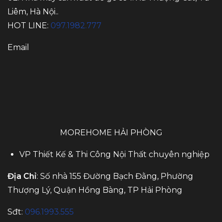
Liêm, Hà Nội..
HOT LINE:
097.1982.777
Email
MOREHOME HẢI PHÒNG
VP Thiết Kế & Thi Công Nội Thất chuyên nghiệp
Địa Chỉ
: Số nhà 155 Đường Bạch Đằng, Phường
Thượng Lý, Quận Hồng Bàng, TP Hải Phòng
Sđt:
096.1993.555