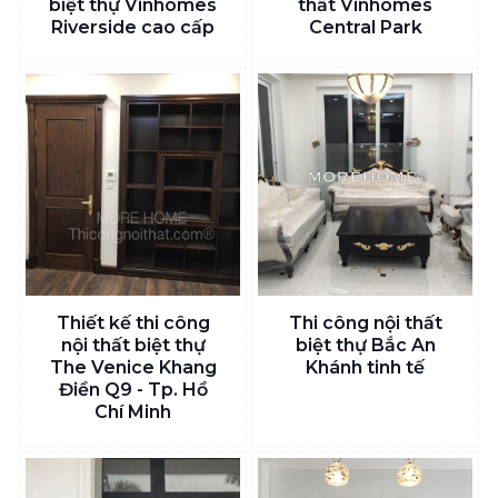
biệt thự Vinhomes
thất Vinhomes
Riverside cao cấp
Central Park
Thiết kế thi công
Thi công nội thất
nội thất biệt thự
biệt thự Bắc An
The Venice Khang
Khánh tinh tế
Điền Q9 - Tp. Hồ
Chí Minh