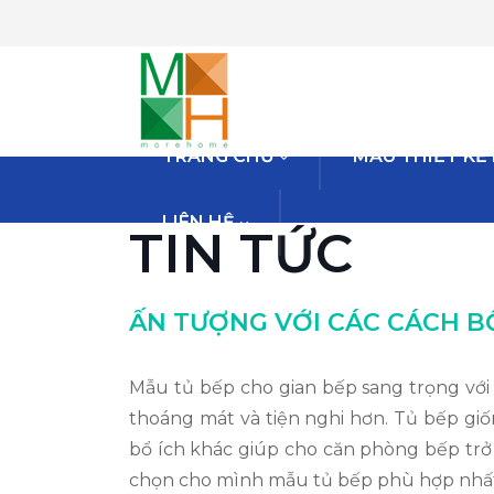
TRANG CHỦ
MẪU THIẾT KẾ
LIÊN HỆ
TIN TỨC
ẤN TƯỢNG VỚI CÁC CÁCH B
Mẫu tủ bếp cho gian bếp sang trọng với n
thoáng mát và tiện nghi hơn. Tủ bếp g
bổ ích khác giúp cho căn phòng bếp trở 
chọn cho mình mẫu tủ bếp phù hợp nhất