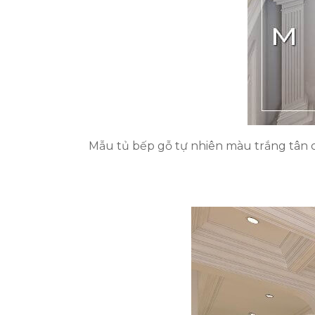
Mẫu tủ bếp gỗ tự nhiên màu trắng tân c