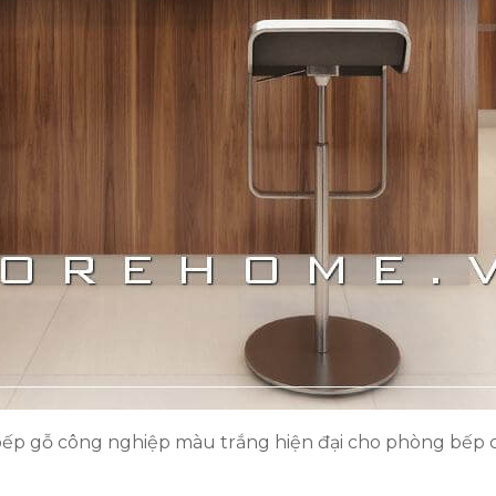
ếp gỗ công nghiệp màu trắng hiện đại cho phòng bếp