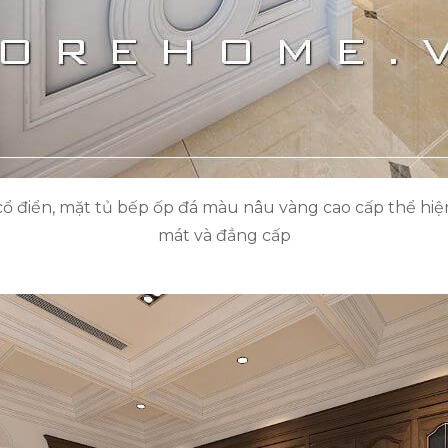
ổ điển, mặt tủ bếp ốp đá màu nâu vàng cao cấp thể hi
mát và đẳng cấp