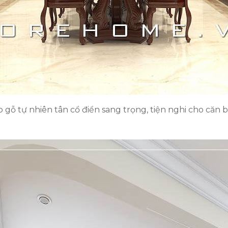
 gỗ tự nhiên tân cổ điển sang trọng, tiện nghi cho căn b