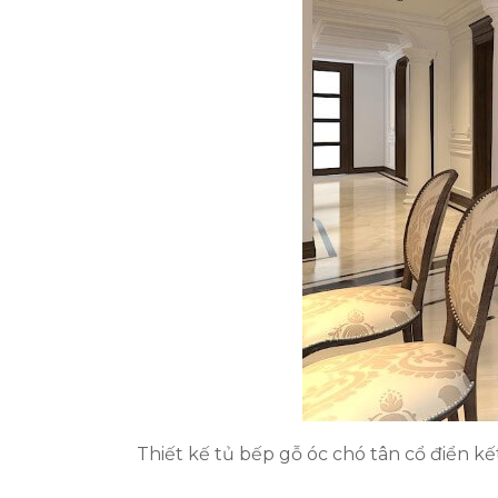
Thiết kế tủ bếp gỗ óc chó tân cổ điển k