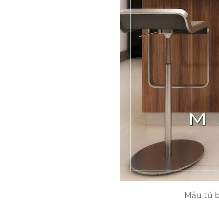
Mẫu tủ b