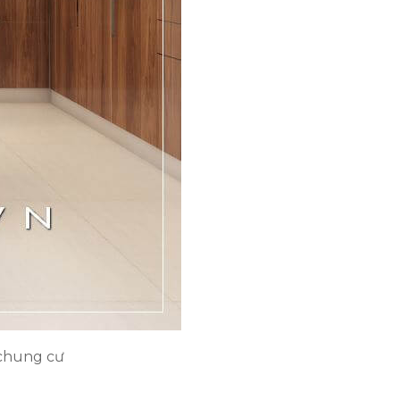
 chung cư