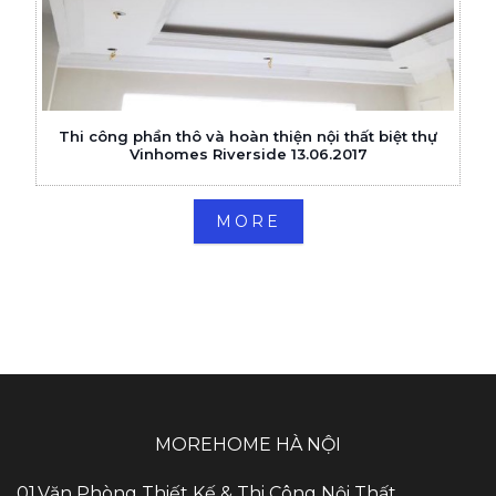
Thi công phần thô và hoàn thiện nội thất biệt thự
Vinhomes Riverside 13.06.2017
MORE
MOREHOME HÀ NỘI
01.Văn Phòng Thiết Kế & Thi Công Nội Thất