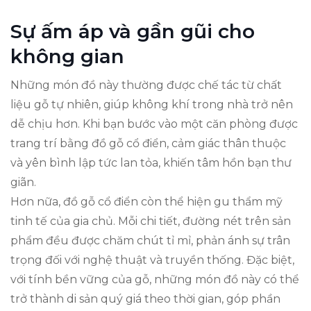
Sự ấm áp và gần gũi cho
không gian
Những món đồ này thường được chế tác từ chất
liệu gỗ tự nhiên, giúp không khí trong nhà trở nên
dễ chịu hơn. Khi bạn bước vào một căn phòng được
trang trí bằng đồ gỗ cổ điển, cảm giác thân thuộc
và yên bình lập tức lan tỏa, khiến tâm hồn bạn thư
giãn.
Hơn nữa, đồ gỗ cổ điển còn thể hiện gu thẩm mỹ
tinh tế của gia chủ. Mỗi chi tiết, đường nét trên sản
phẩm đều được chăm chút tỉ mỉ, phản ánh sự trân
trọng đối với nghệ thuật và truyền thống. Đặc biệt,
với tính bền vững của gỗ, những món đồ này có thể
trở thành di sản quý giá theo thời gian, góp phần