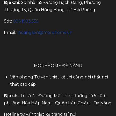
Địa Chỉ
: Số nhà 155 Đường Bạch Đằng, Phường
Thượng Lý, Quận Hồng Bàng, TP Hải Phòng
Sđt:
096.1993.555
Email:
hoangson@morehome.vn
MOREHOME ĐÀ NẴNG
Văn phòng Tư vấn thiết kế thi công nội thất nội
thất cao cấp
Địa chỉ:
Lô số 4 - Đường Mê Linh ( đường số 5 cũ ) -
phường Hòa Hiệp Nam - Quận Liên Chiểu - Đà Nẵng
Hotline tư vấn thiết kế trang trí nội