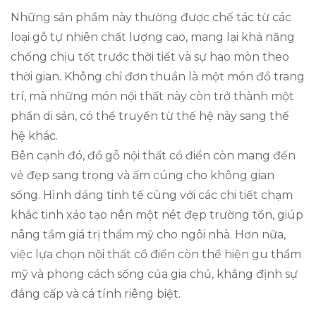
Những sản phẩm này thường được chế tác từ các
loại gỗ tự nhiên chất lượng cao, mang lại khả năng
chống chịu tốt trước thời tiết và sự hao mòn theo
thời gian. Không chỉ đơn thuần là một món đồ trang
trí, mà những món nội thất này còn trở thành một
phần di sản, có thể truyền từ thế hệ này sang thế
hệ khác.
Bên cạnh đó, đồ gỗ nội thất cổ điển còn mang đến
vẻ đẹp sang trọng và ấm cúng cho không gian
sống. Hình dáng tinh tế cùng với các chi tiết chạm
khắc tinh xảo tạo nên một nét đẹp trường tồn, giúp
nâng tầm giá trị thẩm mỹ cho ngôi nhà. Hơn nữa,
việc lựa chọn nội thất cổ điển còn thể hiện gu thẩm
mỹ và phong cách sống của gia chủ, khẳng định sự
đẳng cấp và cá tính riêng biệt.