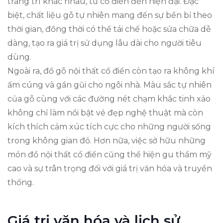
trang trí khác nhau, từ cổ điển đến hiện đại. Đặc
biệt, chất liệu gỗ tự nhiên mang đến sự bền bỉ theo
thời gian, đồng thời có thể tái chế hoặc sửa chữa dễ
dàng, tạo ra giá trị sử dụng lâu dài cho người tiêu
dùng.
Ngoài ra, đồ gỗ nội thất cổ điển còn tạo ra không khí
ấm cúng và gần gũi cho ngôi nhà. Màu sắc tự nhiên
của gỗ cùng với các đường nét chạm khắc tinh xảo
không chỉ làm nổi bật vẻ đẹp nghệ thuật mà còn
kích thích cảm xúc tích cực cho những người sống
trong không gian đó. Hơn nữa, việc sở hữu những
món đồ nội thất cổ điển cũng thể hiện gu thẩm mỹ
cao và sự trân trọng đối với giá trị văn hóa và truyền
thống.
Giá trị văn hóa và lịch sử