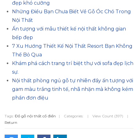
đẹp khó cưỡng
Những Điều Bạn Chưa Biết Về Gỗ Óc Chó Trong
Nội Thất
Ấn tượng với mẫu thiết kế nội thất không gian
bếp đẹp
7 Xu Hướng Thiết Kế Nội Thất Resort Bạn Không
Thể Bỏ Qua
Khám phá cách trang trí biệt thự với sofa đẹp lịch
sự.
Nội thất phòng ngủ gỗ tự nhiên đầy ấn tượng với
gam màu trắng tinh tế, nhã nhặn mà không kém
phần đơn điệu
Tags:
Đồ gỗ nội thất cổ điển
|
Categories:
|
View Count (397)
|
Return