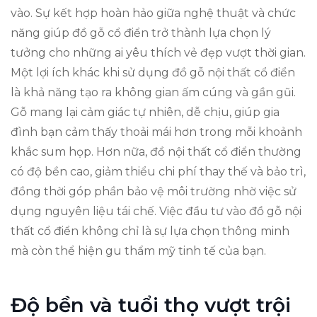
vào. Sự kết hợp hoàn hảo giữa nghệ thuật và chức
năng giúp đồ gỗ cổ điển trở thành lựa chọn lý
tưởng cho những ai yêu thích vẻ đẹp vượt thời gian.
Một lợi ích khác khi sử dụng đồ gỗ nội thất cổ điển
là khả năng tạo ra không gian ấm cúng và gần gũi.
Gỗ mang lại cảm giác tự nhiên, dễ chịu, giúp gia
đình bạn cảm thấy thoải mái hơn trong mỗi khoảnh
khắc sum họp. Hơn nữa, đồ nội thất cổ điển thường
có độ bền cao, giảm thiểu chi phí thay thế và bảo trì,
đồng thời góp phần bảo vệ môi trường nhờ việc sử
dụng nguyên liệu tái chế. Việc đầu tư vào đồ gỗ nội
thất cổ điển không chỉ là sự lựa chọn thông minh
mà còn thể hiện gu thẩm mỹ tinh tế của bạn.
Độ bền và tuổi thọ vượt trội