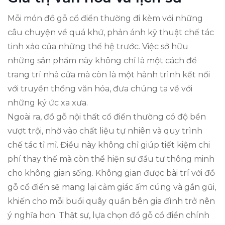
Mỗi món đồ gỗ cổ điển thường đi kèm với những
câu chuyện về quá khứ, phản ánh kỹ thuật chế tác
tinh xảo của những thế hệ trước. Việc sở hữu
những sản phẩm này không chỉ là một cách để
trang trí nhà cửa mà còn là một hành trình kết nối
với truyền thống văn hóa, đưa chúng ta về với
những ký ức xa xưa.
Ngoài ra, đồ gỗ nội thất cổ điển thường có độ bền
vượt trội, nhờ vào chất liệu tự nhiên và quy trình
chế tác tỉ mỉ. Điều này không chỉ giúp tiết kiệm chi
phí thay thế mà còn thể hiện sự đầu tư thông minh
cho không gian sống. Không gian được bài trí với đồ
gỗ cổ điển sẽ mang lại cảm giác ấm cúng và gần gũi,
khiến cho mỗi buổi quây quần bên gia đình trở nên
ý nghĩa hơn. Thật sự, lựa chọn đồ gỗ cổ điển chính