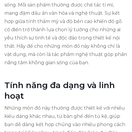
sống. Mỗi sản phẩm thường được chế tác tỉ mỉ,
mang đậm dấu ấn văn hóa và nghệ thuật. Sự kết
hợp giữa tính thẩm mỹ và độ bền cao khiến đồ gỗ
cổ điển trở thành lựa chọn lý tưởng cho những ai
yêu thích sự tinh tế và độc đáo trong thiết kế nội
thất. Hãy để cho những món đồ này không chỉ là
vật dụng, mà còn là tác phẩm nghệ thuật góp phần
nâng tầm không gian sống của bạn.
Tính năng đa dạng và linh
hoạt
Những món đồ này thường được thiết kế với nhiều
kiểu dáng khác nhau, từ bàn ghế đến tủ kệ, giúp
bạn dễ dàng kết hợp chúng vào nhiều phong cách