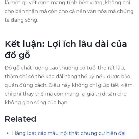
là một quyết định mang tính bền vững, không chỉ
cho bản thân mà còn cho cả nền văn hóa mà chúng
ta đang sống.
Kết luận: Lợi ích lâu dài của
đồ gỗ
Đồ gỗ chất lượng cao thường có tuổi thọ rất lâu,
thậm chí có thể kéo dài hàng thế kỷ nếu được bảo
quản đúng cách. Điều này không chỉ giúp tiết kiệm
chi phí thay thế mà còn mang lại giá trị di sản cho
không gian sống của bạn.
Related
Hàng loạt các mẫu nội thất chung cư hiện đại