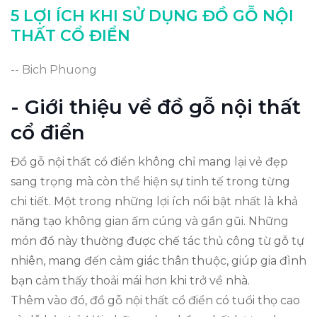
5 LỢI ÍCH KHI SỬ DỤNG ĐỒ GỖ NỘI
THẤT CỔ ĐIỂN
-- Bich Phuong
- Giới thiệu về đồ gỗ nội thất
cổ điển
Đồ gỗ nội thất cổ điển không chỉ mang lại vẻ đẹp
sang trọng mà còn thể hiện sự tinh tế trong từng
chi tiết. Một trong những lợi ích nổi bật nhất là khả
năng tạo không gian ấm cúng và gần gũi. Những
món đồ này thường được chế tác thủ công từ gỗ tự
nhiên, mang đến cảm giác thân thuộc, giúp gia đình
bạn cảm thấy thoải mái hơn khi trở về nhà.
Thêm vào đó, đồ gỗ nội thất cổ điển có tuổi thọ cao