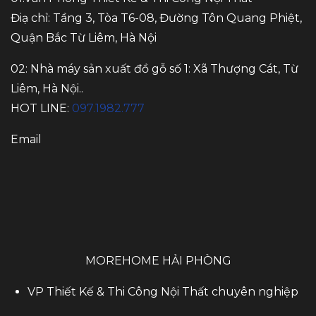
Điạ chỉ: Tầng 3, Tòa T6-08, Đường Tôn Quang Phiệt,
Quận Bắc Từ Liêm, Hà Nội
02: Nhà máy sản xuất đồ gỗ số 1: Xã Thượng Cát, Từ
Liêm, Hà Nội..
HOT LINE:
097.1982.777
Email
MOREHOME HẢI PHÒNG
VP Thiết Kế & Thi Công Nội Thất chuyên nghiệp