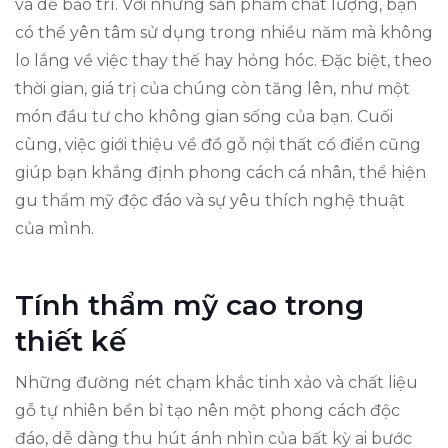
và dễ bảo trì. Với những sản phẩm chất lượng, bạn
có thể yên tâm sử dụng trong nhiều năm mà không
lo lắng về việc thay thế hay hỏng hóc. Đặc biệt, theo
thời gian, giá trị của chúng còn tăng lên, như một
món đầu tư cho không gian sống của bạn. Cuối
cùng, việc giới thiệu về đồ gỗ nội thất cổ điển cũng
giúp bạn khẳng định phong cách cá nhân, thể hiện
gu thẩm mỹ độc đáo và sự yêu thích nghệ thuật
của mình.
Tính thẩm mỹ cao trong
thiết kế
Những đường nét chạm khắc tinh xảo và chất liệu
gỗ tự nhiên bền bỉ tạo nên một phong cách độc
đáo, dễ dàng thu hút ánh nhìn của bất kỳ ai bước