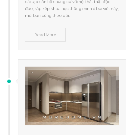
cải tạo căn hộ chung cư với nội thất thật độc
đáo, sắp xếp khoa học thông minh ở bài viết này,
mời bạn cùng theo dõi.
Read More