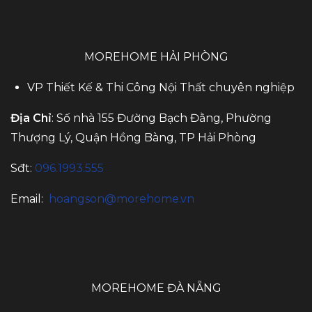
MOREHOME HẢI PHÒNG
VP Thiết Kế & Thi Công Nội Thất chuyên nghiệp
Địa Chỉ
: Số nhà 155 Đường Bạch Đằng, Phường
Thượng Lý, Quận Hồng Bàng, TP Hải Phòng
Sđt:
096.1993.555
Email:
hoangson@morehome.vn
MOREHOME ĐÀ NẴNG