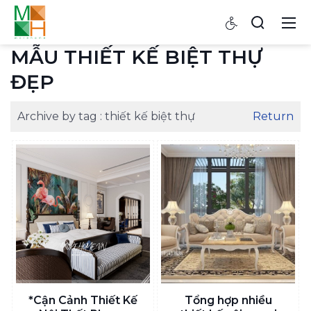
MẪU THIẾT KẾ BIỆT THỰ
ĐẸP
Archive by tag :
thiết kế biệt thự
Return
*Cận Cảnh Thiết Kế
Tổng hợp nhiều