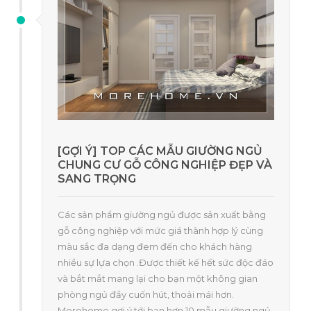
[GỢI Ý] TOP CÁC MẪU GIƯỜNG NGỦ
CHUNG CƯ GỖ CÔNG NGHIỆP ĐẸP VÀ
SANG TRỌNG
Các sản phẩm giường ngủ được sản xuất bằng
gỗ công nghiệp với mức giá thành hợp lý cùng
màu sắc đa dạng đem đến cho khách hàng
nhiều sự lựa chọn .Được thiết kế hết sức độc đáo
và bắt mắt mang lại cho bạn một không gian
phòng ngủ đầy cuốn hút, thoải mái hơn.
Morehome gợi ý tới bạn hơn 10 mẫu giường ngủ