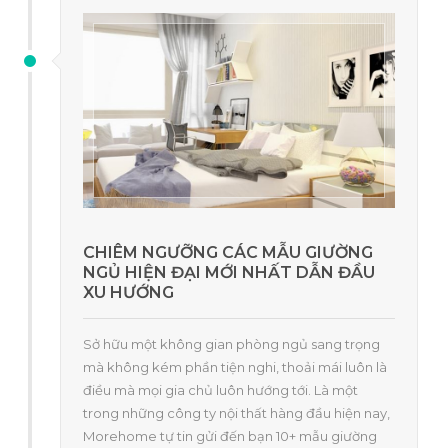
CHIÊM NGƯỠNG CÁC MẪU GIƯỜNG
NGỦ HIỆN ĐẠI MỚI NHẤT DẪN ĐẦU
XU HƯỚNG
Sở hữu một không gian phòng ngủ sang trọng
mà không kém phần tiện nghi, thoải mái luôn là
điều mà mọi gia chủ luôn hướng tới. Là một
trong những công ty nội thất hàng đầu hiện nay,
Morehome tự tin gửi đến bạn 10+ mẫu giường