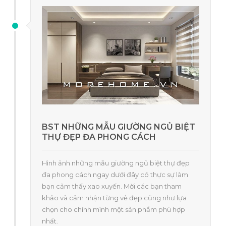
BST NHỮNG MẪU GIƯỜNG NGỦ BIỆT
THỰ ĐẸP ĐA PHONG CÁCH
Hình ảnh những mẫu giường ngủ biệt thự đẹp
đa phong cách ngay dưới đây có thực sự làm
bạn cảm thấy xao xuyến. Mời các bạn tham
khảo và cảm nhận từng vẻ đẹp cũng như lựa
chọn cho chính mình một sản phẩm phù hợp
nhất.