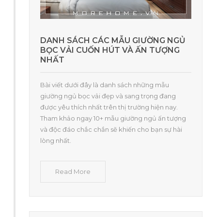
DANH SÁCH CÁC MẪU GIƯỜNG NGỦ
BỌC VẢI CUỐN HÚT VÀ ẤN TƯỢNG
NHẤT
Bài viết dưới đây là danh sách những mẫu
giường ngủ bọc vải đẹp và sang trọng đang
được yêu thích nhất trên thị trường hiện nay.
Tham khảo ngay 10+ mẫu giường ngủ ấn tượng
và độc đáo chắc chắn sẽ khiến cho bạn sự hài
lòng nhất.
Read More