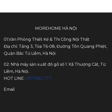
MOREHOME HÀ NỘI
01.Văn Phòng Thiết Kế & Thi Công Nội Thất
Điạ chỉ: Tầng 3, Tòa T6-08, Đường Tôn Quang Phiệt,
Quận Bắc Từ Liêm, Hà Nội
02: Nhà máy sản xuất đồ gỗ số 1: Xã Thượng Cát, Từ
Liêm, Hà Nội..
HOT LINE:
097.1982.777
Email