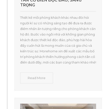
TÂN CỔ ĐIỂN ĐỘC ĐÁO, SANG
TRỌNG
Thiết kế mỗi phòng khách khác nhau đòi hỏi
người kĩ sư có những sáng tạo để đưa ra được
điểm nhấn ấn tượng riêng cho phòng khách căn
hộ đó. Bước vào ngôi nhà với không gian phòng
khách được thiết kế độc đáo, phù hợp hài hòa
đầy cuốn hút là mong muốn của cả gia chủ và
kiến trúc sư. Morehome xin đề xuất các mẫu bố
trí phòng khách thiên hướng phong cách tân cổ
điển dưới đây, mời các bạn cùng tham khảo nhé!
Read More