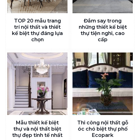
TOP 20 mẫu trang
Đắm say trong
trí nội thất và thiết
những thiết kế biệt
kế biệt thự đáng lựa
thự tiện nghi, cao
chọn
cấp
Mẫu thiết kế biệt
Thi công nội thất gỗ
thự và nội thất biệt
óc chó biệt thự phố
thự đẹp tinh tế nhất
Ecopark