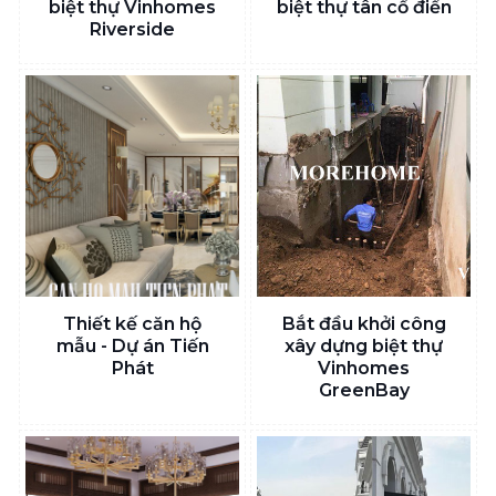
biệt thự Vinhomes
biệt thự tân cổ điển
Riverside
Thiết kế căn hộ
Bắt đầu khởi công
mẫu - Dự án Tiến
xây dựng biệt thự
Phát
Vinhomes
GreenBay