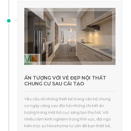
ẤN TƯỢNG VỚI VẺ ĐẸP NỘI THẤT
CHUNG CƯ SAU CẢI TẠO
Yêu cầu về những thiết kế trong căn hộ chung
cư ngày càng cao đòi hỏi những chi tiết ấn
tượng trong một bố cục sáng tạo thu hút. Với
nhiều năm kinh nghiệm trong lĩnh vực, đội ngũ
kiến trúc sư Morehome tư vấn để bạn thiết kế,