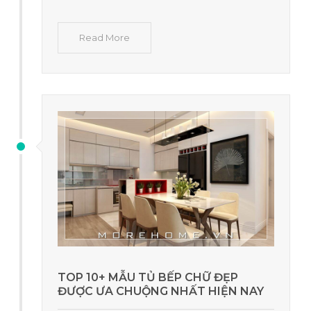
Read More
TOP 10+ MẪU TỦ BẾP CHỮ ĐẸP
ĐƯỢC ƯA CHUỘNG NHẤT HIỆN NAY