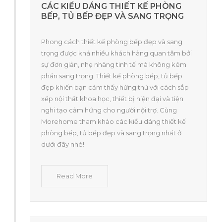
CÁC KIỂU DÁNG THIẾT KẾ PHÒNG
BẾP, TỦ BẾP ĐẸP VÀ SANG TRỌNG
Phong cách thiết kế phòng bếp đẹp và sang
trọng được khá nhiều khách hàng quan tâm bởi
sự đơn giản, nhẹ nhàng tinh tế mà không kém
phần sang trọng. Thiết kế phòng bếp, tủ bếp
đẹp khiến bạn cảm thấy hứng thú với cách sắp
xếp nội thất khoa học, thiết bị hiện đại và tiện
nghi tạo cảm hứng cho người nội trợ. Cùng
Morehome tham khảo các kiểu dáng thiết kế
phòng bếp, tủ bếp đẹp và sang trọng nhất ở
dưới đây nhé!
Read More