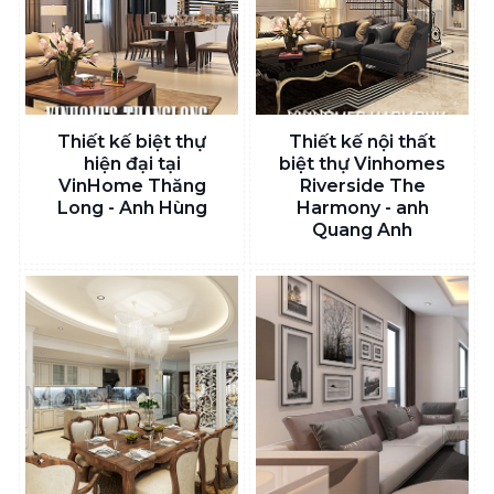
Thiết kế biệt thự
Thiết kế nội thất
hiện đại tại
biệt thự Vinhomes
VinHome Thăng
Riverside The
Long - Anh Hùng
Harmony - anh
Quang Anh