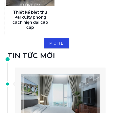
Thiết kế biệt thự
ParkCity phong
cách hiện đại cao
cấp
MORE
TIN TỨC MỚI