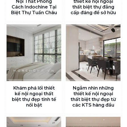
Nội Thất Phong
thiết kế nội ngoại
Cách Indochine Tại
thất biệt thự đẳng
Biệt Thự Tuần Châu
cấp đáng để sở hữu
Khám phá lối thiết
Ngắm nhìn những
kế nội ngoại thất
thiết kế nội ngoại
biệt thự đẹp tinh tế
thất biệt thự đẹp từ
nổi bật
các KTS hàng đầu