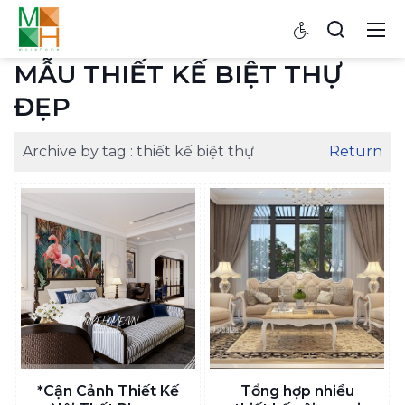
MẪU THIẾT KẾ BIỆT THỰ
ĐẸP
Archive by tag :
thiết kế biệt thự
Return
*Cận Cảnh Thiết Kế
Tổng hợp nhiều