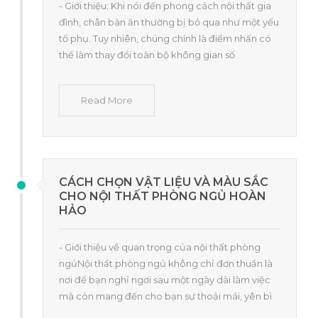
- Giới thiệu: Khi nói đến phong cách nội thất gia
đình, chân bàn ăn thường bị bỏ qua như một yếu
tố phụ. Tuy nhiên, chúng chính là điểm nhấn có
thể làm thay đổi toàn bộ không gian số
Read More
CÁCH CHỌN VẬT LIỆU VÀ MÀU SẮC
CHO NỘI THẤT PHÒNG NGỦ HOÀN
HẢO
- Giới thiệu về quan trọng của nội thất phòng
ngủNội thất phòng ngủ không chỉ đơn thuần là
nơi để bạn nghỉ ngơi sau một ngày dài làm việc
mà còn mang đến cho bạn sự thoải mái, yên bì