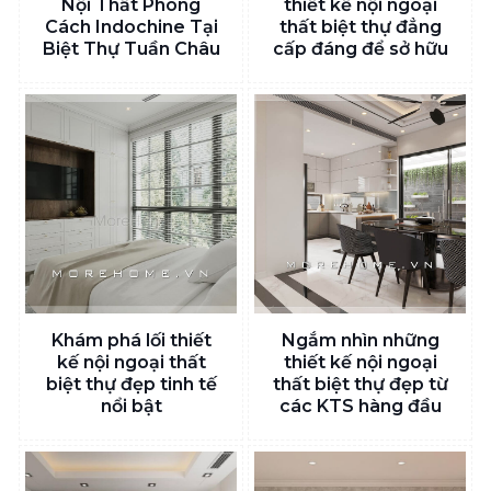
Nội Thất Phong
thiết kế nội ngoại
Cách Indochine Tại
thất biệt thự đẳng
Biệt Thự Tuần Châu
cấp đáng để sở hữu
Khám phá lối thiết
Ngắm nhìn những
kế nội ngoại thất
thiết kế nội ngoại
biệt thự đẹp tinh tế
thất biệt thự đẹp từ
nổi bật
các KTS hàng đầu