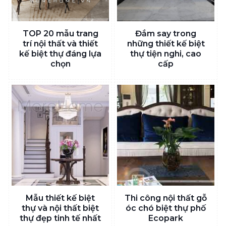
TOP 20 mẫu trang
Đắm say trong
trí nội thất và thiết
những thiết kế biệt
kế biệt thự đáng lựa
thự tiện nghi, cao
chọn
cấp
Mẫu thiết kế biệt
Thi công nội thất gỗ
thự và nội thất biệt
óc chó biệt thự phố
thự đẹp tinh tế nhất
Ecopark