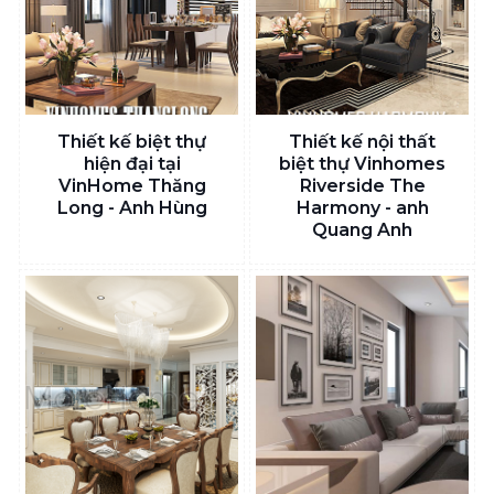
Thiết kế biệt thự
Thiết kế nội thất
hiện đại tại
biệt thự Vinhomes
VinHome Thăng
Riverside The
Long - Anh Hùng
Harmony - anh
Quang Anh