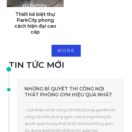
Thiết kế biệt thự
ParkCity phong
cách hiện đại cao
cấp
MORE
TIN TỨC MỚI
NHỮNG BÍ QUYẾT THI CÔNG NỘI
THẤT PHÒNG GYM HIỆU QUẢ NHẤT
- Giới thiệu về thi công nội thất phòng gymKhi thi
công nội thất phòng gym, một trong những bí
quyết quan trọng nhất là tối ưu hóa không gian.
Sử dụng gương lớn không chỉ giúp tạo