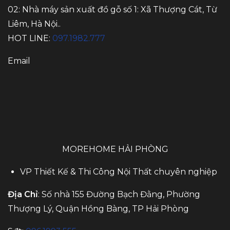
02: Nhà máy sản xuất đồ gỗ số 1: Xã Thượng Cát, Từ
Liêm, Hà Nội..
HOT LINE:
097.1982.777
Email
MOREHOME HẢI PHÒNG
VP Thiết Kế & Thi Công Nội Thất chuyên nghiệp
Địa Chỉ
: Số nhà 155 Đường Bạch Đằng, Phường
Thượng Lý, Quận Hồng Bàng, TP Hải Phòng