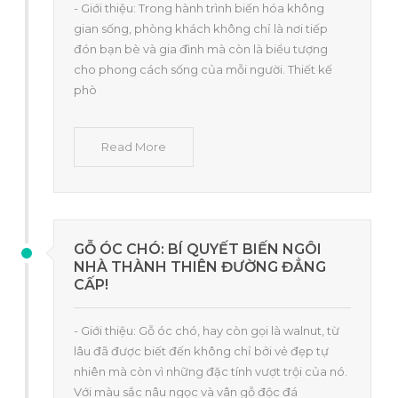
- Giới thiệu: Trong hành trình biến hóa không
gian sống, phòng khách không chỉ là nơi tiếp
đón bạn bè và gia đình mà còn là biểu tượng
cho phong cách sống của mỗi người. Thiết kế
phò
Read More
GỖ ÓC CHÓ: BÍ QUYẾT BIẾN NGÔI
NHÀ THÀNH THIÊN ĐƯỜNG ĐẲNG
CẤP!
- Giới thiệu: Gỗ óc chó, hay còn gọi là walnut, từ
lâu đã được biết đến không chỉ bởi vẻ đẹp tự
nhiên mà còn vì những đặc tính vượt trội của nó.
Với màu sắc nâu ngọc và vân gỗ độc đá