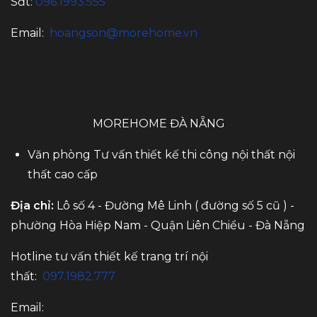
Sđt:
096.1993.555
Email:
hoangson@morehome.vn
MOREHOME ĐÀ NẴNG
Văn phòng Tư vấn thiết kế thi công nội thất nội
thất cao cấp
Địa chỉ:
Lô số 4 - Đường Mê Linh ( đường số 5 cũ ) -
phường Hòa Hiệp Nam - Quận Liên Chiểu - Đà Nẵng
Hotline tư vấn thiết kế trang trí nội
thất:
097.1982.777
Email: