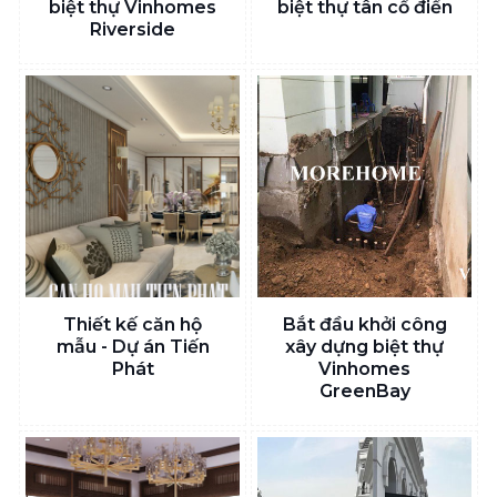
biệt thự Vinhomes
biệt thự tân cổ điển
Riverside
Thiết kế căn hộ
Bắt đầu khởi công
mẫu - Dự án Tiến
xây dựng biệt thự
Phát
Vinhomes
GreenBay