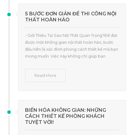
5 BƯỚC ĐƠN GIẢN ĐỂ THI CÔNG NỘI
THẤT HOÀN HẢO
- Giới Thiệu: Tại Sao Nội Thất Quan Trọng?Để đạt
được một không gian nội thất hoàn hảo, bước
đầu tiên là xác định phong cách thiết kế mà bạn
mong muốn. Việc này không chỉ giúp bạn
Read More
BIẾN HÓA KHÔNG GIAN: NHỮNG
CÁCH THIẾT KẾ PHÒNG KHÁCH
TUYỆT VỜI!