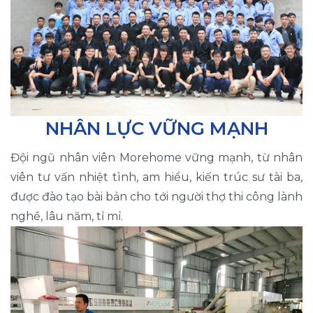
NHÂN LỰC VỮNG MẠNH
Đội ngũ nhân viên Morehome vững mạnh, từ nhân
viên tư vấn nhiệt tình, am hiểu, kiến trúc sư tài ba,
được đào tạo bài bản cho tới người thợ thi công lành
nghề, lâu năm, tỉ mỉ.