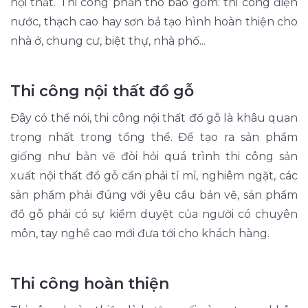
nội thất. Thi công phần thô bao gồm: thi công điện
nước, thạch cao hay sơn bả tạo hình hoàn thiện cho
nhà ở, chung cư, biệt thự, nhà phố...
Thi công nội thất đồ gỗ
Đây có thể nói, thi công nội thất đồ gỗ là khâu quan
trọng nhất trong tổng thể. Để tạo ra sản phẩm
giống như bản vẽ đòi hỏi quá trình thi công sản
xuất nội thất đồ gỗ cần phải tỉ mỉ, nghiêm ngặt, các
sản phẩm phải đúng với yêu cầu bản vẽ, sản phẩm
đồ gỗ phải có sự kiểm duyệt của người có chuyên
môn, tay nghề cao mới đưa tới cho khách hàng.
Thi công hoàn thiện