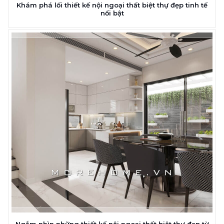
Khám phá lối thiết kế nội ngoại thất biệt thự đẹp tinh tế
nổi bật