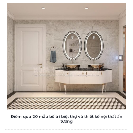
Điểm qua 20 mẫu bố trí biệt thự và thiết kế nội thất ấn
tượng