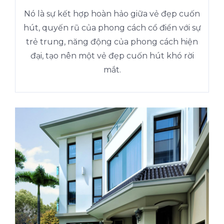
Nó là sự kết hợp hoàn hảo giữa vẻ đẹp cuốn
hút, quyến rũ của phong cách cổ điển với sự
trẻ trung, năng động của phong cách hiện
đại, tạo nên một vẻ đẹp cuốn hút khó rời
mắt.