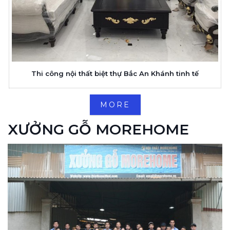
Thi công nội thất biệt thự Bắc An Khánh tinh tế
MORE
XƯỞNG GỖ MOREHOME