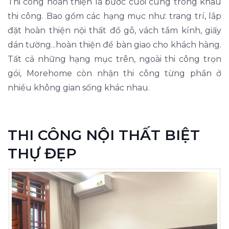
Thi công hoàn thiện là bước cuối cùng trong khâu
thi công. Bao gồm các hạng mục như: trang trí, lắp
đặt hoàn thiện nội thất đồ gỗ, vách tắm kính, giấy
dán tường...hoàn thiện để bàn giao cho khách hàng.
Tất cả những hạng mục trên, ngoài thi công trọn
gói, Morehome còn nhận thi công từng phần ở
nhiều không gian sống khác nhau.
THI CÔNG NỘI THẤT BIỆT
THỰ ĐẸP