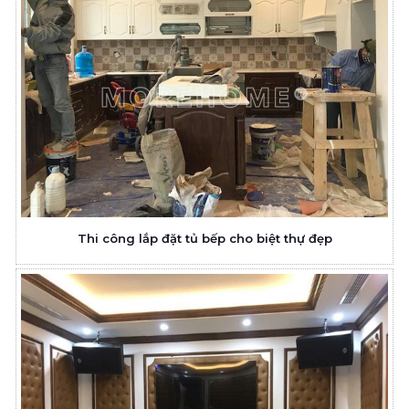
Thi công lắp đặt tủ bếp cho biệt thự đẹp