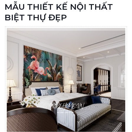
MẪU THIẾT KẾ NỘI THẤT
BIỆT THỰ ĐẸP