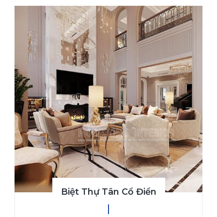
Biệt Thự Tân Cổ Điển