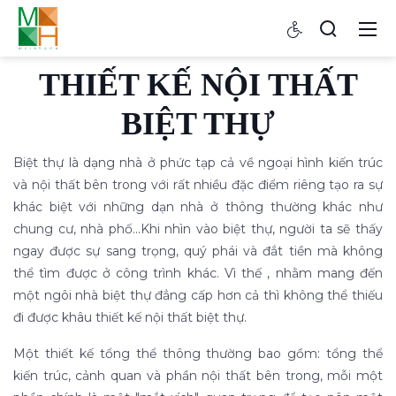
THIẾT KẾ NỘI THẤT
BIỆT THỰ
Biệt thự là dạng nhà ở phức tạp cả về ngoại hình kiến trúc
và nội thất bên trong với rất nhiều đặc điểm riêng tạo ra sự
khác biệt với những dạn nhà ở thông thường khác như
chung cư, nhà phố...Khi nhìn vào biệt thự, người ta sẽ thấy
ngay được sự sang trọng, quý phái và đắt tiền mà không
thể tìm được ở công trình khác. Vì thế , nhằm mang đến
một ngôi nhà biệt thự đẳng cấp hơn cả thì không thể thiếu
đi được khâu thiết kế nội thất biệt thự.
Một thiết kế tổng thể thông thường bao gồm: tổng thể
kiến trúc, cảnh quan và phần nội thất bên trong, mỗi một