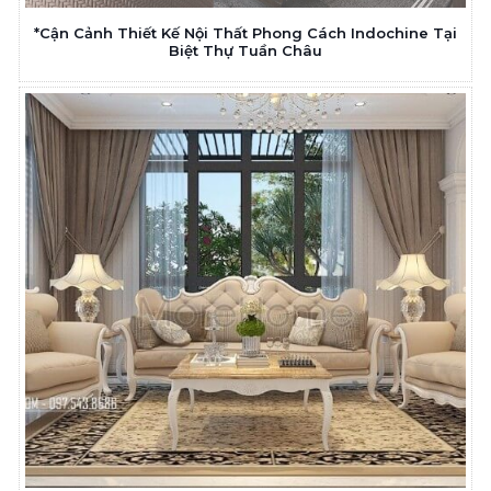
*Cận Cảnh Thiết Kế Nội Thất Phong Cách Indochine Tại
Biệt Thự Tuần Châu