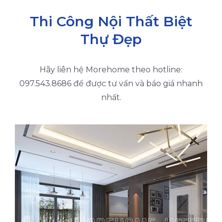
Thi Công Nội Thất Biệt
Thự Đẹp
Hãy liên hệ Morehome theo hotline:
097.543.8686 để được tư vấn và báo giá nhanh
nhất.