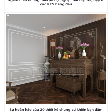
Ngắm nhìn những thiết kế nội ngoại thất biệt thự đẹp từ
các KTS hàng đầu
Sự hoàn hảo của 20 thiết kế chung cư khiến bạn đắm