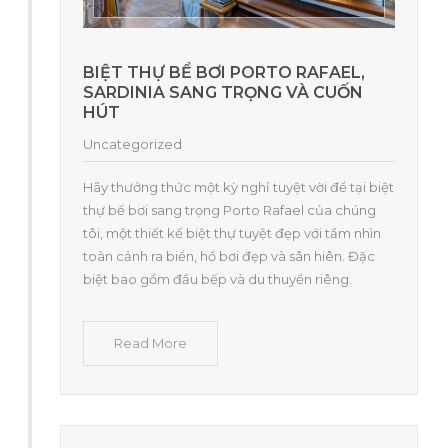
BIỆT THỰ BỂ BƠI PORTO RAFAEL,
SARDINIA SANG TRỌNG VÀ CUỐN
HÚT
Uncategorized
Hãy thưởng thức một kỳ nghỉ tuyệt vời để tại biệt
thự bể bơi sang trọng Porto Rafael của chúng
tôi, một thiết kế biệt thự tuyệt đẹp với tầm nhìn
toàn cảnh ra biển, hồ bơi đẹp và sân hiên. Đặc
biệt bao gồm đầu bếp và du thuyền riêng.
Read More