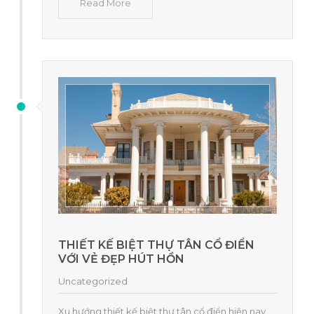
Read More
THIẾT KẾ BIỆT THỰ TÂN CỔ ĐIỂN
VỚI VẺ ĐẸP HÚT HỒN
Uncategorized
Xu hướng thiết kế biệt thự tân cổ điển hiện nay