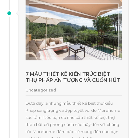
7 MẪU THIẾT KẾ KIẾN TRÚC BIỆT
THỰ PHÁP ẤN TƯỢNG VÀ CUỐN HÚT
Uncategorized
Dưới đây là những mẫu thiết kế biệt thự kiểu
Pháp sang trọng và đẹp tuyệt vời do Morehome
sưu tầm. Nếu bạn có nhu cầu thiết kế biệt thự
theo bất cứ phong cách nào hãy đến với chúng
tôi. Morehome đảm bảo sẽ mang đến cho bạn