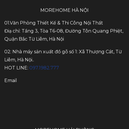
MOREHOME HÀ NỘI
01.Văn Phòng Thiết Kế & Thi Công Nội Thất
Điạ chỉ: Tầng 3, Tòa T6-08, Đường Tôn Quang Phiệt,
Quận Bắc Từ Liêm, Hà Nội
02: Nhà máy sản xuất đồ gỗ số 1: Xã Thượng Cát, Từ
Liêm, Hà Nội..
HOT LINE:
097.1982.777
Email