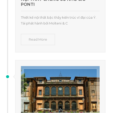
PONTI
Thiết kế nội thất bậc thầy kiến ​​trúc vĩ đại của Ý.
Tái phát hành bởi Molteni & C
Read More