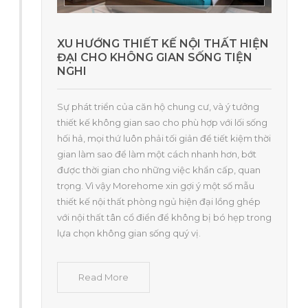
XU HƯỚNG THIẾT KẾ NỘI THẤT HIỆN
ĐẠI CHO KHÔNG GIAN SỐNG TIỆN
NGHI
Sự phát triển của căn hộ chung cư, và ý tưởng
thiết kế không gian sao cho phù hợp với lối sống
hối hả, mọi thứ luôn phải tối giản để tiết kiệm thời
gian làm sao để làm một cách nhanh hơn, bớt
được thời gian cho những việc khẩn cấp, quan
trọng. Vì vậy Morehome xin gợi ý một số mẫu
thiết kế nội thất phòng ngủ hiện đại lồng ghép
với nội thất tân cổ điển để không bị bó hẹp trong
lựa chọn không gian sống quý vị.
Read More