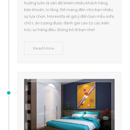
hướng luôn là vấn đề khiến nhiều khách hàng
băn khoăn, lo lắng. Để mang đến cho bạn nhiều
sự lựa chọn, Moresofa sẽ gợi ý đến bạn mẫu sofa
chữ L ấn tượng được đánh giá cao từ các kiến
trúc sư hàng đầu. Đừng bỏ lỡ bạn nhé!
Read More