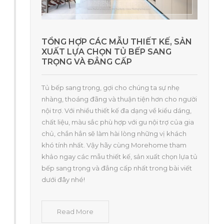
TỔNG HỢP CÁC MẪU THIẾT KẾ, SẢN
XUẤT LỰA CHỌN TỦ BẾP SANG
TRỌNG VÀ ĐẲNG CẤP
Tủ bếp sang trọng, gợi cho chúng ta sự nhẹ
nhàng, thoáng đãng và thuận tiện hơn cho người
nội trợ. Với nhiều thiết kế đa dạng về kiểu dáng,
chất liệu, màu sắc phù hợp với gu nội trợ của gia
chủ, chắn hẳn sẽ làm hài lòng những vị khách
khó tính nhất. Vậy hãy cùng Morehome tham
khảo ngay các mẫu thiết kế, sản xuất chọn lựa tủ
bếp sang trọng và đẳng cấp nhất trong bài viết
dưới đây nhé!
Read More