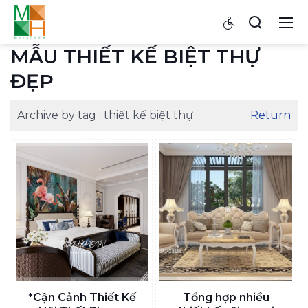
MẪU THIẾT KẾ BIỆT THỰ
ĐẸP
Archive by tag :
thiết kế biệt thự
Return
*Cận Cảnh Thiết Kế
Tổng hợp nhiều