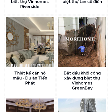
biệt thự Vinhomes
biệt thự tân cổ điển
Riverside
Thiết kế căn hộ
Bắt đầu khởi công
mẫu - Dự án Tiến
xây dựng biệt thự
Phát
Vinhomes
GreenBay