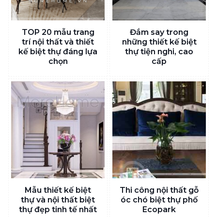
TOP 20 mẫu trang
Đắm say trong
trí nội thất và thiết
những thiết kế biệt
kế biệt thự đáng lựa
thự tiện nghi, cao
chọn
cấp
Mẫu thiết kế biệt
Thi công nội thất gỗ
thự và nội thất biệt
óc chó biệt thự phố
thự đẹp tinh tế nhất
Ecopark