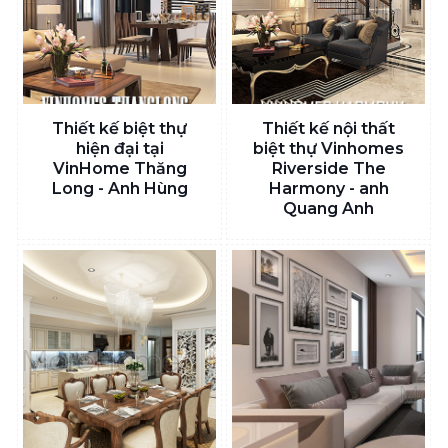
Thiết kế biệt thự
Thiết kế nội thất
hiện đại tại
biệt thự Vinhomes
VinHome Thăng
Riverside The
Long - Anh Hùng
Harmony - anh
Quang Anh