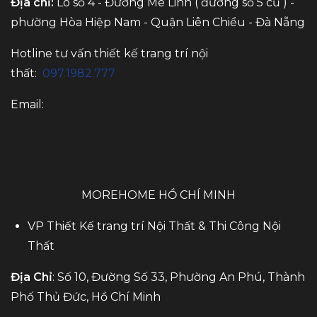
Địa chỉ:
Lô số 4 - Đường Mê Linh ( đường số 5 cũ ) -
phường Hòa Hiệp Nam - Quận Liên Chiểu - Đà Nẵng
Hotline tư vấn thiết kế trang trí nội
thất:
097.1982.777
Email:
MOREHOME HỒ CHÍ MINH
VP Thiết Kế trang trí Nội Thất & Thi Công Nội
Thất
Địa Chỉ
: Số 10, Đường Số 33, Phường An Phú, Thành
Phố Thủ Đức, Hồ Chí Minh