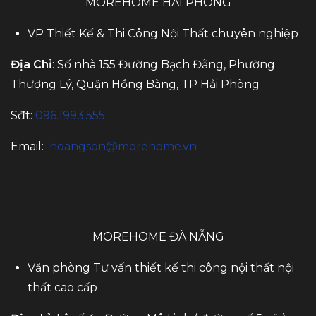
MOREHOME HẢI PHÒNG
VP Thiết Kế & Thi Công Nội Thất chuyên nghiệp
Địa Chỉ
: Số nhà 155 Đường Bạch Đằng, Phường
Thượng Lý, Quận Hồng Bàng, TP Hải Phòng
Sđt:
096.1993.555
Email:
hoangson@morehome.vn
MOREHOME ĐÀ NẴNG
Văn phòng Tư vấn thiết kế thi công nội thất nội
thất cao cấp