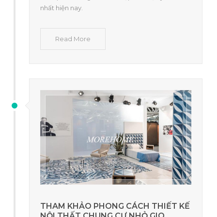
nhất hiện nay.
Read More
THAM KHẢO PHONG CÁCH THIẾT KẾ
NỘI THẤT CHUNG CƯ NHỎ GIO