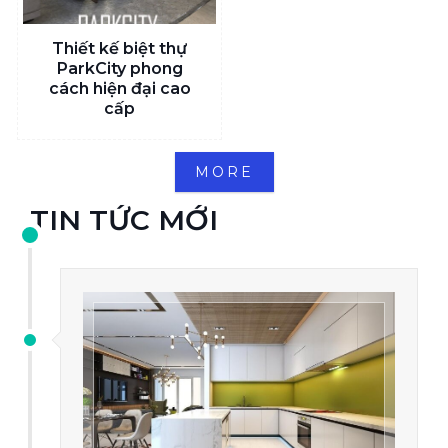
Thiết kế biệt thự
ParkCity phong
cách hiện đại cao
cấp
MORE
TIN TỨC MỚI