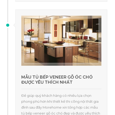
MẪU TỦ BẾP VENEER GỖ ÓC CHÓ
ĐƯỢC YÊU THÍCH NHẤT
Để giúp quý khách hàng có nhiều lựa chọn
phong phú hơn khi thiết kế thi công nội thất gia
đình sau đây Morehome xin tổng hợp các mẫu
tủ bếp veneer gỗ óc chó đẹp và được yêu thích