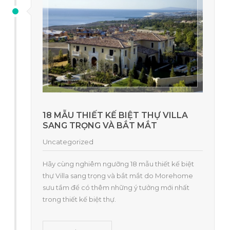
18 MẪU THIẾT KẾ BIỆT THỰ VILLA
SANG TRỌNG VÀ BẮT MẮT
Uncategorized
Hãy cùng nghiêm ngưỡng 18 mẫu thiết kế biệt
thự Villa sang trọng và bắt mắt do Morehome
sưu tầm để có thêm những ý tưởng mới nhất
trong thiết kế biệt thự.