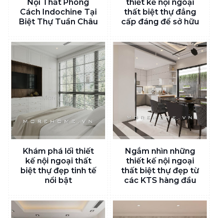
Nội Thất Phong
thiết kế nội ngoại
Cách Indochine Tại
thất biệt thự đẳng
Biệt Thự Tuần Châu
cấp đáng để sở hữu
Khám phá lối thiết
Ngắm nhìn những
kế nội ngoại thất
thiết kế nội ngoại
biệt thự đẹp tinh tế
thất biệt thự đẹp từ
nổi bật
các KTS hàng đầu