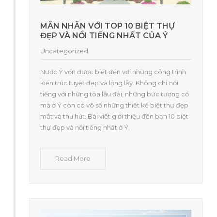
MÃN NHÃN VỚI TOP 10 BIỆT THỰ
ĐẸP VÀ NỔI TIẾNG NHẤT CỦA Ý
Uncategorized
Nước Ý vốn được biết đến với những công trình
kiến trúc tuyệt đẹp và lộng lẫy. Không chỉ nổi
tiếng với những tòa lâu đài, những bức tượng cổ
mà ở Ý còn có vô số những thiết kế biệt thự đẹp
mắt và thu hút. Bài viết giới thiệu đến bạn 10 biệt
thự đẹp và nổi tiếng nhất ở Ý.
Read More