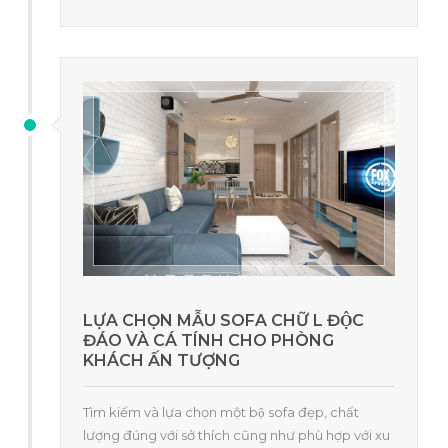
LỰA CHỌN MẪU SOFA CHỮ L ĐỘC
ĐÁO VÀ CÁ TÍNH CHO PHÒNG
KHÁCH ẤN TƯỢNG
Tìm kiếm và lựa chọn một bộ sofa đẹp, chất
lượng đúng với sở thích cũng như phù hợp với xu