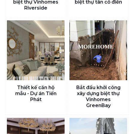
biệt thự Vinhomes
biệt thự tân cổ điển
Riverside
Thiết kế căn hộ
Bắt đầu khởi công
mẫu - Dự án Tiến
xây dựng biệt thự
Phát
Vinhomes
GreenBay