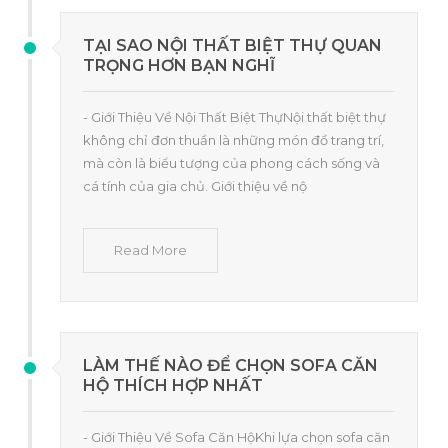
TẠI SAO NỘI THẤT BIỆT THỰ QUAN
TRỌNG HƠN BẠN NGHĨ
- Giới Thiệu Về Nội Thất Biệt ThựNội thất biệt thự
không chỉ đơn thuần là những món đồ trang trí,
mà còn là biểu tượng của phong cách sống và
cá tính của gia chủ. Giới thiệu về nộ
Read More
LÀM THẾ NÀO ĐỂ CHỌN SOFA CĂN
HỘ THÍCH HỢP NHẤT
- Giới Thiệu Về Sofa Căn HộKhi lựa chọn sofa căn