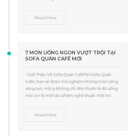
Read More
7 MÓN UỐNG NGON VƯỢT TRỘI TẠI
SOFA QUÁN CAFÉ MỚI
- Giới Thiệu Về Sofa Quán CaféTại Sofa Quán
Café, bạn sẽ được trải nghiệm những món uống
sáng tạo, mỗi ly không chỉ đơn thuần là đồ uống
mà còn là một tác phẩm nghệ thuật. Một tro
Read More