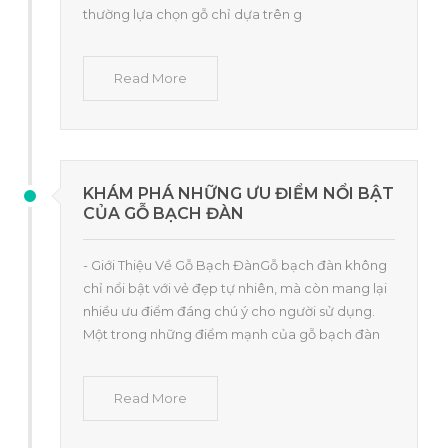
thường lựa chọn gỗ chỉ dựa trên g
Read More
KHÁM PHÁ NHỮNG ƯU ĐIỂM NỔI BẬT
CỦA GỖ BẠCH ĐÀN
- Giới Thiệu Về Gỗ Bạch ĐànGỗ bạch đàn không
chỉ nổi bật với vẻ đẹp tự nhiên, mà còn mang lại
nhiều ưu điểm đáng chú ý cho người sử dụng.
Một trong những điểm mạnh của gỗ bạch đàn
Read More