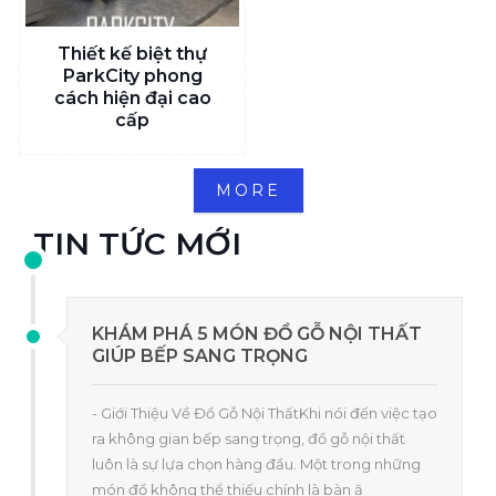
Thiết kế biệt thự
ParkCity phong
cách hiện đại cao
cấp
MORE
TIN TỨC MỚI
KHÁM PHÁ 5 MÓN ĐỒ GỖ NỘI THẤT
GIÚP BẾP SANG TRỌNG
- Giới Thiệu Về Đồ Gỗ Nội ThấtKhi nói đến việc tạo
ra không gian bếp sang trọng, đồ gỗ nội thất
luôn là sự lựa chọn hàng đầu. Một trong những
món đồ không thể thiếu chính là bàn ă