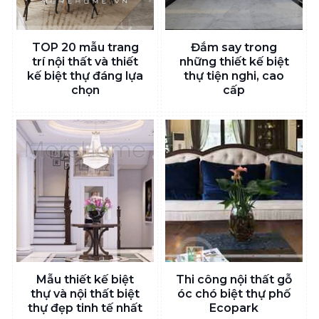
TOP 20 mẫu trang
Đắm say trong
trí nội thất và thiết
những thiết kế biệt
kế biệt thự đáng lựa
thự tiện nghi, cao
chọn
cấp
Mẫu thiết kế biệt
Thi công nội thất gỗ
thự và nội thất biệt
óc chó biệt thự phố
thự đẹp tinh tế nhất
Ecopark