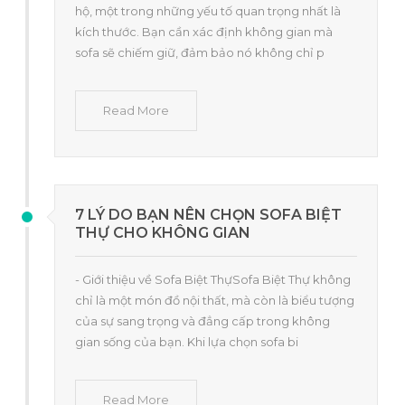
hộ, một trong những yếu tố quan trọng nhất là
kích thước. Bạn cần xác định không gian mà
sofa sẽ chiếm giữ, đảm bảo nó không chỉ p
Read More
7 LÝ DO BẠN NÊN CHỌN SOFA BIỆT
THỰ CHO KHÔNG GIAN
- Giới thiệu về Sofa Biệt ThựSofa Biệt Thự không
chỉ là một món đồ nội thất, mà còn là biểu tượng
của sự sang trọng và đẳng cấp trong không
gian sống của bạn. Khi lựa chọn sofa bi
Read More