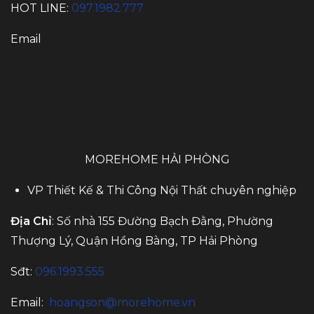
HOT LINE:
097.1982.777
Email
MOREHOME HẢI PHÒNG
VP Thiết Kế & Thi Công Nội Thất chuyên nghiệp
Địa Chỉ
: Số nhà 155 Đường Bạch Đằng, Phường
Thượng Lý, Quận Hồng Bàng, TP Hải Phòng
Sđt:
096.1993.555
Email:
hoangson@morehome.vn