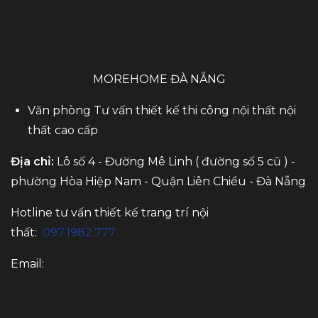
MOREHOME ĐÀ NẴNG
Văn phòng Tư vấn thiết kế thi công nội thất nội
thất cao cấp
Địa chỉ:
Lô số 4 - Đường Mê Linh ( đường số 5 cũ ) -
phường Hòa Hiệp Nam - Quận Liên Chiểu - Đà Nẵng
Hotline tư vấn thiết kế trang trí nội
thất:
097.1982.777
Email: