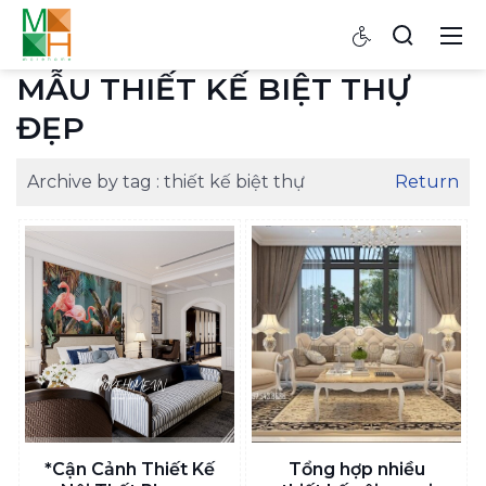
MẪU THIẾT KẾ BIỆT THỰ
ĐẸP
Archive by tag :
thiết kế biệt thự
Return
*Cận Cảnh Thiết Kế
Tổng hợp nhiều