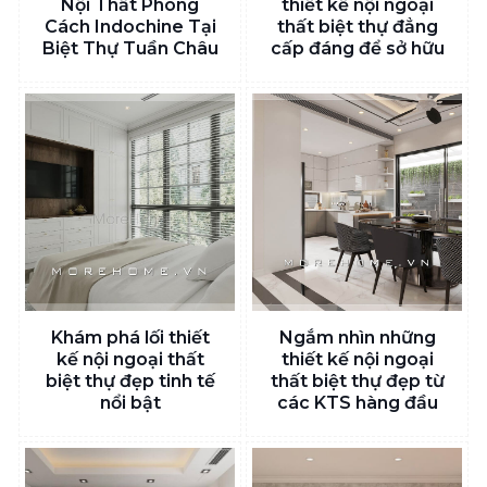
Nội Thất Phong
thiết kế nội ngoại
Cách Indochine Tại
thất biệt thự đẳng
Biệt Thự Tuần Châu
cấp đáng để sở hữu
Khám phá lối thiết
Ngắm nhìn những
kế nội ngoại thất
thiết kế nội ngoại
biệt thự đẹp tinh tế
thất biệt thự đẹp từ
nổi bật
các KTS hàng đầu