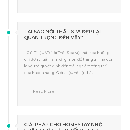
TẠI SAO NỘI THẤT SPA ĐẸP LẠI
QUAN TRỌNG ĐẾN VẬY?
- Giới Thiệu Về Nội Thất SpaNội thất spa không
chỉ đơn thuần là những món đồ trang trí, mà còn
là yếu tố quyết định đến trải nghiệm tổng thể
của khách hàng. Giới thiệu về nội thất
Read More
GIẢI PHÁP CHO HOMESTAY NHỎ