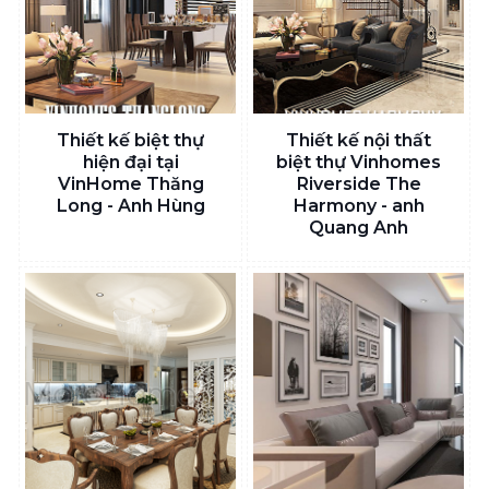
Thiết kế biệt thự
Thiết kế nội thất
hiện đại tại
biệt thự Vinhomes
VinHome Thăng
Riverside The
Long - Anh Hùng
Harmony - anh
Quang Anh