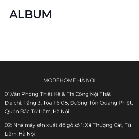
ALBUM
MOREHOME HÀ NỘI
01.Văn Phòng Thiết Kế & Thi Công Nội Thất
Điạ chỉ: Tầng 3, Tòa T6-08, Đường Tôn Quang Phiệt,
Quận Bắc Từ Liêm, Hà Nội
02: Nhà máy sản xuất đồ gỗ số 1: Xã Thượng Cát, Từ
Liêm, Hà Nội..