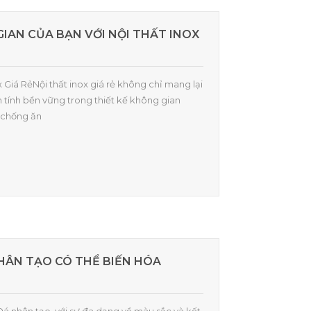
IAN CỦA BẠN VỚI NỘI THẤT INOX
ox Giá RẻNội thất inox giá rẻ không chỉ mang lại
n tính bền vững trong thiết kế không gian
h chống ăn
HÂN TẠO CÓ THỂ BIẾN HÓA