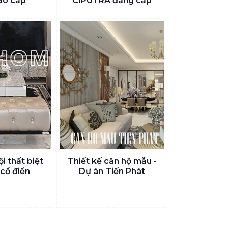
ao cấp
CIPUTRA đẳng cấp
i thất biệt
Thiết kế căn hộ mẫu -
 cổ điển
Dự án Tiến Phát