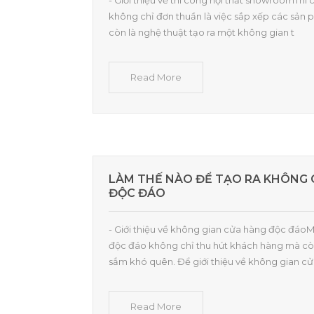
- Giới thiệu về thi công nội thất showroomTh
không chỉ đơn thuần là việc sắp xếp các sản
còn là nghệ thuật tạo ra một không gian t
Read More
LÀM THẾ NÀO ĐỂ TẠO RA KHÔNG 
ĐỘC ĐÁO
- Giới thiệu về không gian cửa hàng độc đáo
độc đáo không chỉ thu hút khách hàng mà cò
sắm khó quên. Để giới thiệu về không gian cử
Read More