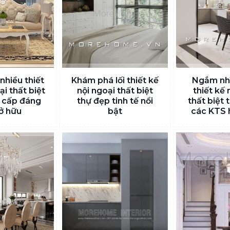
nhiều thiết
Khám phá lối thiết kế
Ngắm nh
ại thất biệt
nội ngoại thất biệt
thiết kế 
 cấp đáng
thự đẹp tinh tế nổi
thất biệt 
ở hữu
bật
các KTS 