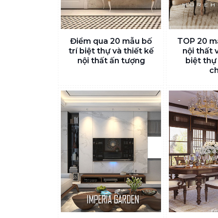
Điểm qua 20 mẫu bố
TOP 20 mẫ
trí biệt thự và thiết kế
nội thất 
nội thất ấn tượng
biệt thự
c