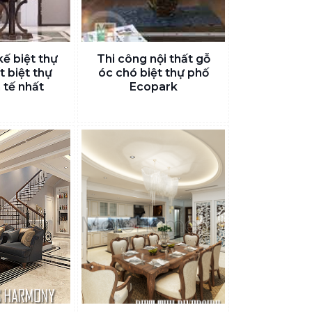
kế biệt thự
Thi công nội thất gỗ
t biệt thự
óc chó biệt thự phố
 tế nhất
Ecopark