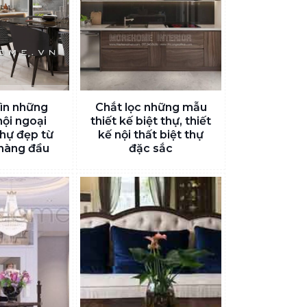
ìn những
Chắt lọc những mẫu
nội ngoại
thiết kế biệt thự, thiết
thự đẹp từ
kế nội thất biệt thự
hàng đầu
đặc sắc