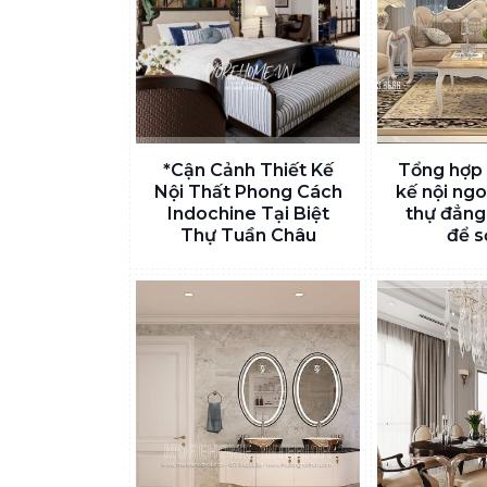
*Cận Cảnh Thiết Kế
Tổng hợp 
Nội Thất Phong Cách
kế nội ngo
Indochine Tại Biệt
thự đẳng
Thự Tuần Châu
để s