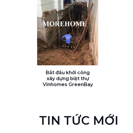
Bắt đầu khởi công
xây dựng biệt thự
Vinhomes GreenBay
TIN TỨC MỚI