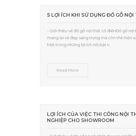
5 LỢI ÍCH KHI SỬ DỤNG ĐỒ GỖ NỘI
- Giới thiệu về đồ gỗ nội thất cổ điểnĐồ gỗ nội
mang lại vẻ đẹp sang trọng mà còn thể hiện sự 
Một trong những lợi ích nổi bật n
Read More
LỢI ÍCH CỦA VIỆC THI CÔNG NỘI 
NGHIỆP CHO SHOWROOM